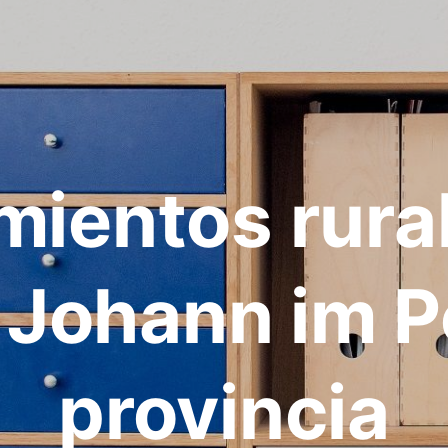
mientos rura
 Johann im 
provincia