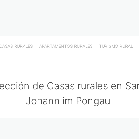
CASAS RURALES
APARTAMENTOS RURALES
TURISMO RURAL
ección de Casas rurales en Sa
Johann im Pongau