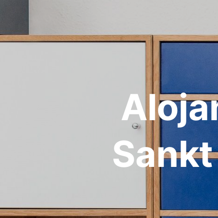
Aloja
Sankt