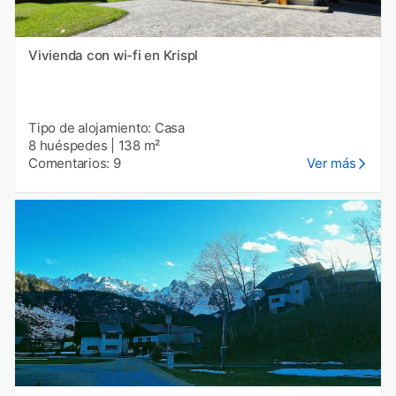
Vivienda con wi-fi en Krispl
Tipo de alojamiento: Casa
8 huéspedes
|
138 m²
Comentarios: 9
Ver más