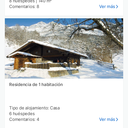
8 huéspedes
|
140 m²
Comentarios: 8
Ver más
Residencia de 1 habitación
Tipo de alojamiento: Casa
6 huéspedes
Comentarios: 4
Ver más