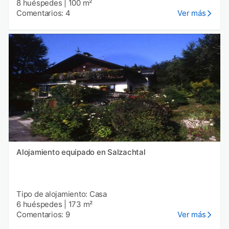
8 huéspedes
|
100 m²
Comentarios: 4
Ver más
Alojamiento equipado en Salzachtal
Tipo de alojamiento: Casa
6 huéspedes
|
173 m²
Comentarios: 9
Ver más