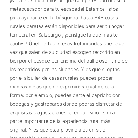
¡Nos hace mucha ilusión que compares con nuestro
metabuscador para tu escapada! Estamos listos
para ayudarte en tu búsqueda, hasta 845 casas
rurales baratas están disponibles para ser tu hogar
temporal en Salzburgo , ¡consigue la que más te
cautive! Únete a todos esos trotamundos que cada
vez que salen de su ciudad escogen recorrido en
bici por el bosque por encima del bullicioso ritmo de
los recorridos por las ciudades. Y es que si optas
por el alquiler de casas rurales puedes probar
muchas cosas que no exprimirías igual de otra
forma: por ejemplo, puedes darte el capricho con
bodegas y gastrobares donde podrás disfrutar de
exquisitas degustaciones, el enoturismo es una
parte importante de la experiencia rural más
original. Y es que esta provincia es un sitio