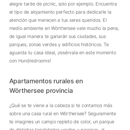
alegre tarde de picnic, solo por ejemplo. Encuentra
el tipo de alojamiento perfecto para dedicarle la
atención que merecen a tus seres queridos. El
medio ambiente en Wörthersee vale mucho la pena,
de igual manera te ganarán sus ciudades, sus
parques, zonas verdes y edificios históricos. Te
aguarda tu casa ideal, ¡resérvala en este momento
con Hundredrooms!
Apartamentos rurales en
Wörthersee provincia
¿Qué se te viene a la cabeza si te contamos más
sobre una casa rural en Wörthersee? Seguramente
te imagines un campo repleto de color, un parque
de distintas tonalidades verdes y naranjas, el