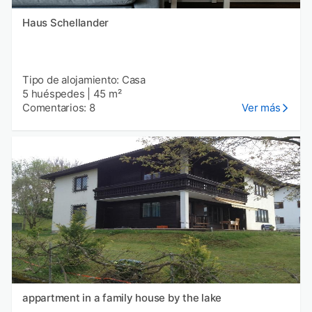
Haus Schellander
Tipo de alojamiento: Casa
5 huéspedes
|
45 m²
Comentarios: 8
Ver más
appartment in a family house by the lake