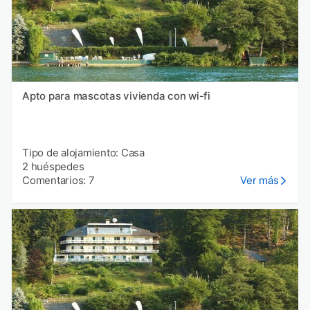
Apto para mascotas vivienda con wi-fi
Tipo de alojamiento: Casa
2 huéspedes
Comentarios: 7
Ver más