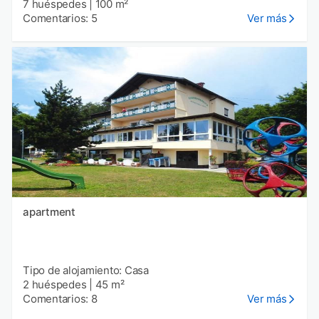
7 huéspedes
|
100 m²
Comentarios: 5
Ver más
apartment
Tipo de alojamiento: Casa
2 huéspedes
|
45 m²
Comentarios: 8
Ver más