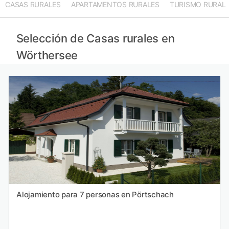
CASAS RURALES
APARTAMENTOS RURALES
TURISMO RURAL
Selección de Casas rurales en
Wörthersee
Alojamiento para 7 personas en Pörtschach