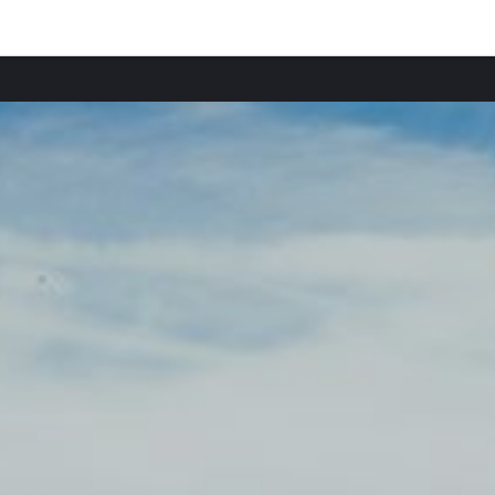
Provincias destacadas
Apartamentos en Estoril provincia
Apartamentos en Sintra provincia
Apartamentos en Lisboa provincia
Apartamentos en Ericeira provincia
Apartamentos en Sesimbra provincia
Apartamentos en Setúbal provincia
Apartamentos en Comporta provincia
Apartamentos en Peniche provincia