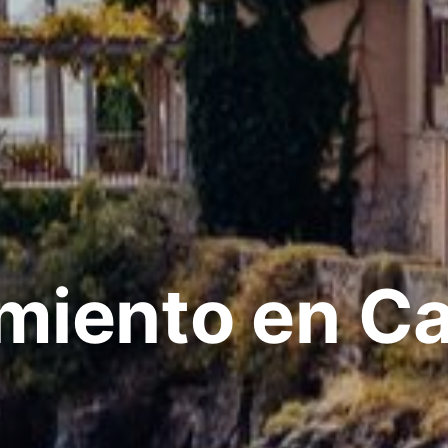
miento en C