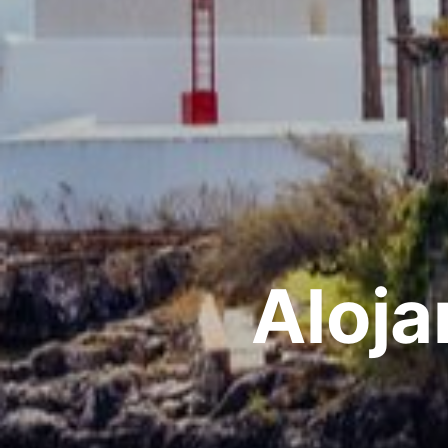
Aloja