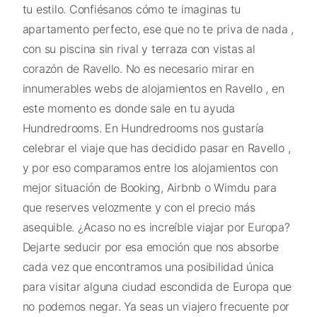
tu estilo. Confiésanos cómo te imaginas tu
apartamento perfecto, ese que no te priva de nada ,
con su piscina sin rival y terraza con vistas al
corazón de Ravello. No es necesario mirar en
innumerables webs de alojamientos en Ravello , en
este momento es donde sale en tu ayuda
Hundredrooms. En Hundredrooms nos gustaría
celebrar el viaje que has decidido pasar en Ravello ,
y por eso comparamos entre los alojamientos con
mejor situación de Booking, Airbnb o Wimdu para
que reserves velozmente y con el precio más
asequible. ¿Acaso no es increíble viajar por Europa?
Dejarte seducir por esa emoción que nos absorbe
cada vez que encontramos una posibilidad única
para visitar alguna ciudad escondida de Europa que
no podemos negar. Ya seas un viajero frecuente por