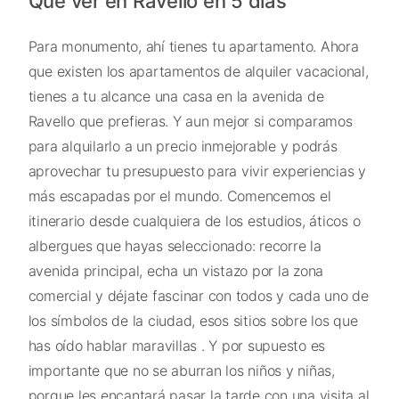
Qué ver en Ravello en 5 días
Para monumento, ahí tienes tu apartamento. Ahora
que existen los apartamentos de alquiler vacacional,
tienes a tu alcance una casa en la avenida de
Ravello que prefieras. Y aun mejor si comparamos
para alquilarlo a un precio inmejorable y podrás
aprovechar tu presupuesto para vivir experiencias y
más escapadas por el mundo. Comencemos el
itinerario desde cualquiera de los estudios, áticos o
albergues que hayas seleccionado: recorre la
avenida principal, echa un vistazo por la zona
comercial y déjate fascinar con todos y cada uno de
los símbolos de la ciudad, esos sitios sobre los que
has oído hablar maravillas . Y por supuesto es
importante que no se aburran los niños y niñas,
porque les encantará pasar la tarde con una visita al