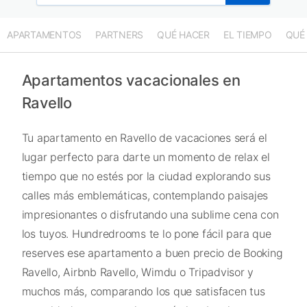
APARTAMENTOS
PARTNERS
QUÉ HACER
EL TIEMPO
QUÉ
Apartamentos vacacionales en
Ravello
Tu apartamento en Ravello de vacaciones será el
lugar perfecto para darte un momento de relax el
tiempo que no estés por la ciudad explorando sus
calles más emblemáticas, contemplando paisajes
impresionantes o disfrutando una sublime cena con
los tuyos. Hundredrooms te lo pone fácil para que
reserves ese apartamento a buen precio de Booking
Ravello, Airbnb Ravello, Wimdu o Tripadvisor y
muchos más, comparando los que satisfacen tus