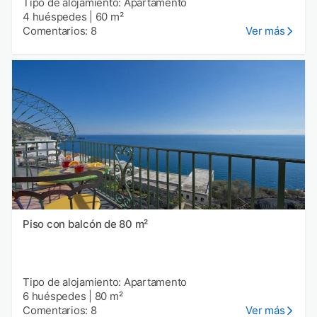
Tipo de alojamiento: Apartamento
4 huéspedes
|
60 m²
Comentarios: 8
Ver más
Piso con balcón de 80 m²
Tipo de alojamiento: Apartamento
6 huéspedes
|
80 m²
Comentarios: 8
Ver más