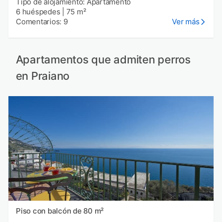
Tipo de alojamiento: Apartamento
6 huéspedes
|
75 m²
Comentarios: 9
Ver más
Apartamentos que admiten perros
en Praiano
Piso con balcón de 80 m²