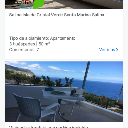
Salina Isla de Cristal Verde Santa Marina Salina
Tipo de alojamiento: Apartamento
3 huéspedes
|
50 m²
Comentarios: 7
Ver más
Vivienda atractiva con parking incluído