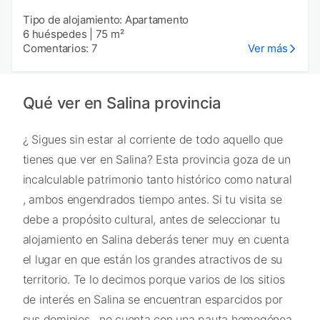
Tipo de alojamiento: Apartamento
6 huéspedes
|
75 m²
Comentarios: 7
Ver más
Qué ver en Salina provincia
¿ Sigues sin estar al corriente de todo aquello que
tienes que ver en Salina? Esta provincia goza de un
incalculable patrimonio tanto histórico como natural
, ambos engendrados tiempo antes. Si tu visita se
debe a propósito cultural, antes de seleccionar tu
alojamiento en Salina deberás tener muy en cuenta
el lugar en que están los grandes atractivos de su
territorio. Te lo decimos porque varios de los sitios
de interés en Salina se encuentran esparcidos por
sus dominios , no cuenta con una pauta homogénea.