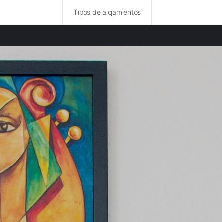
Tipos de alojamientos