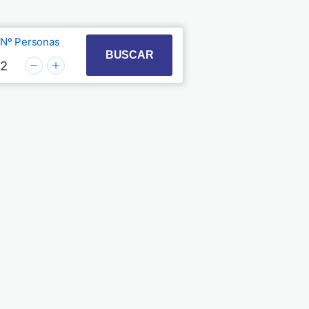
Nº Personas
t with the calendar and select a date. Press the quest
 to interact with the calendar and select a date. Pre
BUSCAR
2