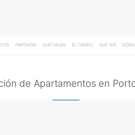
NTOS
PARTNERS
QUÉ HACER
EL TIEMPO
QUÉ VER
DÓND
ción de Apartamentos en Porto