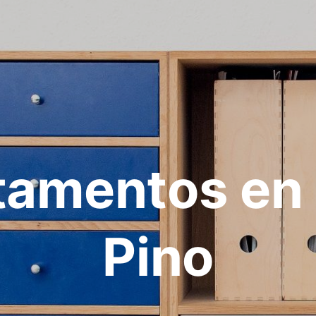
tamentos en 
Pino