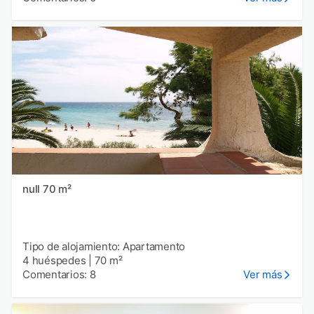
null 70 m²
Tipo de alojamiento: Apartamento
4 huéspedes
|
70 m²
Comentarios: 8
Ver más