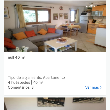
null 40 m²
Tipo de alojamiento: Apartamento
4 huéspedes
|
40 m²
Comentarios: 8
Ver más