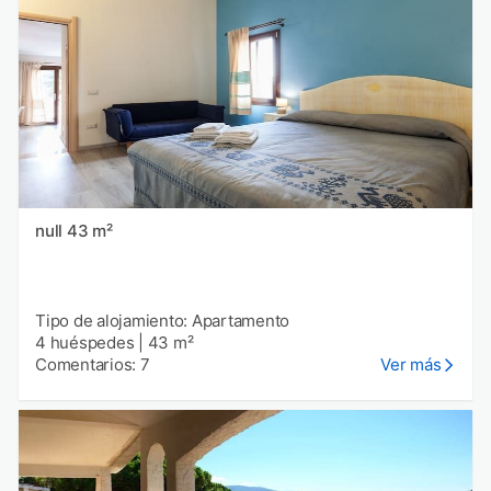
null 43 m²
Tipo de alojamiento: Apartamento
4 huéspedes
|
43 m²
Comentarios: 7
Ver más