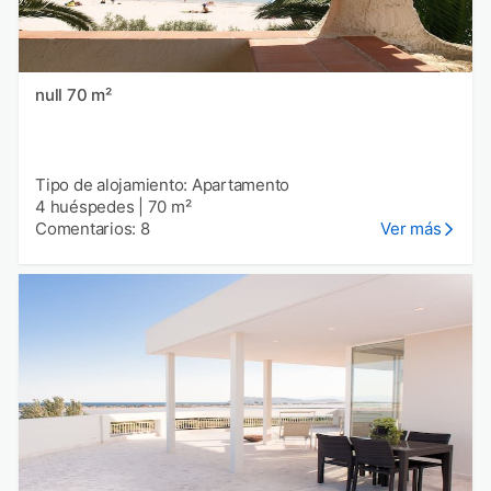
null 70 m²
Tipo de alojamiento: Apartamento
4 huéspedes
|
70 m²
Comentarios: 8
Ver más