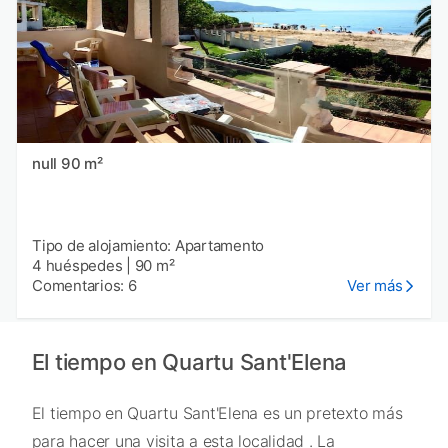
null 90 m²
Tipo de alojamiento: Apartamento
4 huéspedes
|
90 m²
Comentarios: 6
Ver más
El tiempo en Quartu Sant'Elena
El tiempo en Quartu Sant'Elena es un pretexto más
para hacer una visita a esta localidad . La