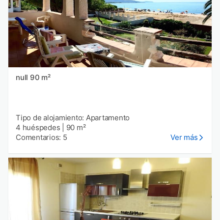
null 90 m²
Tipo de alojamiento: Apartamento
4 huéspedes
|
90 m²
Comentarios: 5
Ver más