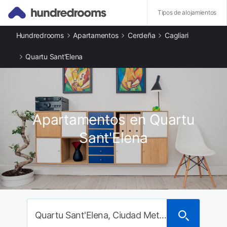
Tipos de alojamientos
Hundredrooms
Apartamentos
Cerdeña
Cagliari
Otros tipos de alojamiento
Casas rurales en Quartu Sant'Elena
Quartu Sant'Elena
Apartamentos en Quartu Sant'Elena
Ciudades destacadas
Apartamentos en Cagliari
Apartamentos en Capoterra
Apartamentos en Solanas
Apartamentos en Quartu
Apartamentos en Castiadas
Apartamentos en Villasimius
Sant'Elena
Apartamentos en Santa Margherita di Pula
Apartamentos en Chia
Apartamentos en Teulada
Quartu Sant'Elena, Ciudad Metropolitana de Cagliari, Italia