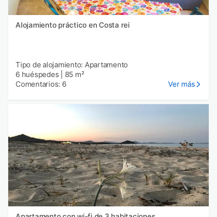
Alojamiento práctico en Costa rei
Tipo de alojamiento: Apartamento
6 huéspedes
|
85 m²
Comentarios: 6
Ver más
Apartamento con wi-fi de 3 habitaciones