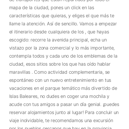
mapa de la ciudad, pones un click en las
características que quieras, y eliges el que más te
llame la atención. Así de sencillo. Vamos a empezar
el itinerario desde cualquiera de los , que hayas
escogido: recorre la avenida principal, echa un
vistazo por la zona comercial y lo más importante,
contempla todos y cada uno de los emblemas de la
ciudad, esos sitios sobre los que has oído hablar
maravillas . Como actividad complementaria, se
espontáneo con un nuevo entretenimiento en tus
vacaciones en el parque temático más divertido de
Islas Baleares, no dudes en coger una mochila y
acude con tus amigos a pasar un día genial. ¡puedes
reservar alojamientos junto al lugar! Para concluir un
viaje inolvidable, te recomendamos una excursión
por los pueblos cercanos que hay en la provincia,