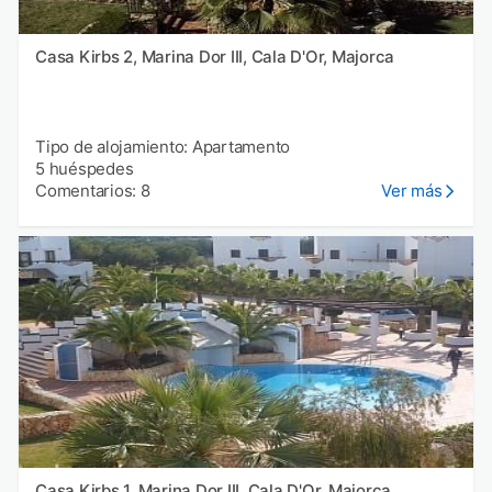
Casa Kirbs 2, Marina Dor III, Cala D'Or, Majorca
Tipo de alojamiento: Apartamento
5 huéspedes
Comentarios: 8
Ver más
Casa Kirbs 1, Marina Dor III, Cala D'Or, Majorca