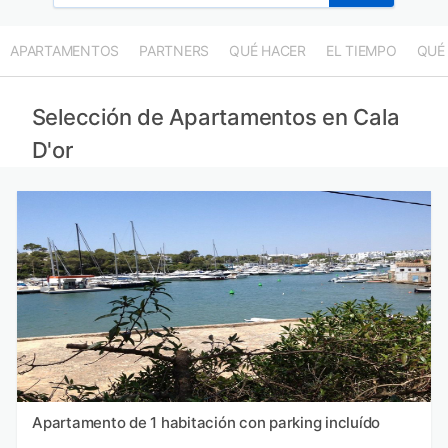
APARTAMENTOS
PARTNERS
QUÉ HACER
EL TIEMPO
QUÉ
Selección de Apartamentos en Cala
D'or
Apartamento de 1 habitación con parking incluído