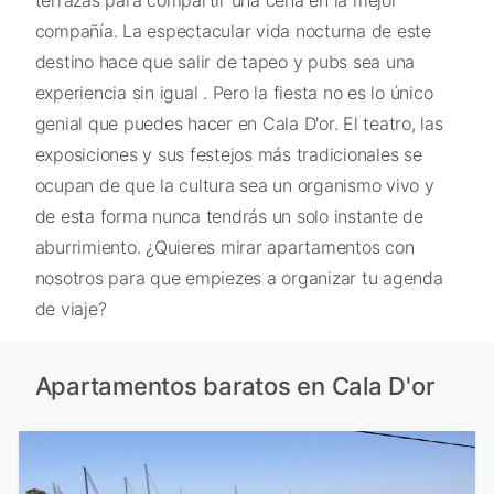
terrazas para compartir una cena en la mejor
compañía. La espectacular vida nocturna de este
destino hace que salir de tapeo y pubs sea una
experiencia sin igual . Pero la fiesta no es lo único
genial que puedes hacer en Cala D'or. El teatro, las
exposiciones y sus festejos más tradicionales se
ocupan de que la cultura sea un organismo vivo y
de esta forma nunca tendrás un solo instante de
aburrimiento. ¿Quieres mirar apartamentos con
nosotros para que empiezes a organizar tu agenda
de viaje?
Apartamentos baratos en Cala D'or