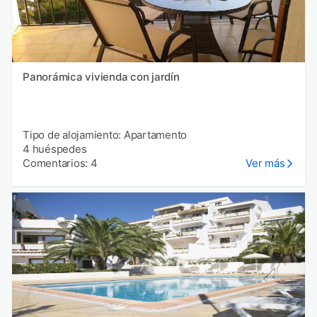
Panorámica vivienda con jardín
Tipo de alojamiento: Apartamento
4 huéspedes
Comentarios: 4
Ver más