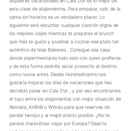
alquileres vacacionales en Cala D'or es lo mejor de
esta clase de alojamientos. Para empezar, salir de la
cama sin horarios es un verdadero placer. Lo
siguiente será escuchar cualquier canción digna de
los mejores viajes mientras te preparas el brunch
que más te guste y pruebas a cocinar ese plato tan
auténtico de Islas Baleares . Consigue esa casa
donde experimentarás todo esto con quien prefieras
y de esta forma podréis sacar provecho al destino
como nunca antes. Desde Hundredrooms nos
gustaría mejorar los días de vacaciones que has
decidido pasar en Cala D'or , y por eso encontramos
el tuyo entre los alojamientos con mejor situación de
Rentalia, AirBnB o Wimdu para que reserves sin
perder tiempo y al mejor precio posible. ¿No te
parece maravilloso viajar por Europa? Dejarte