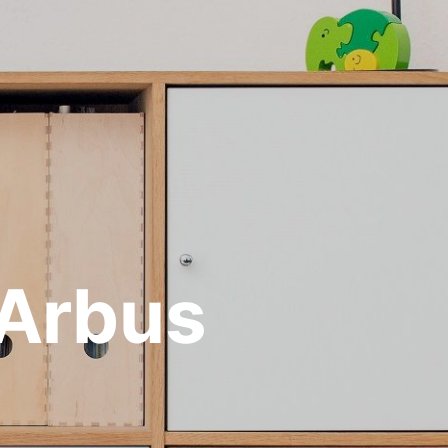
 Arbus