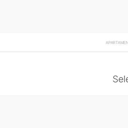
APARTAME
Sel