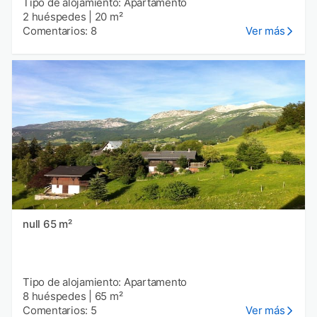
Tipo de alojamiento: Apartamento
2 huéspedes
|
20 m²
Comentarios: 8
Ver más
null 65 m²
Tipo de alojamiento: Apartamento
8 huéspedes
|
65 m²
Comentarios: 5
Ver más