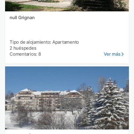
null Grignan
Tipo de alojamiento: Apartamento
2 huéspedes
Comentarios: 8
Ver más