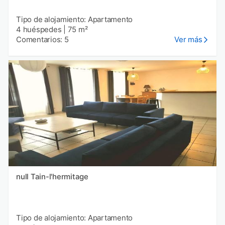
Tipo de alojamiento: Apartamento
4 huéspedes
|
75 m²
Comentarios: 5
Ver más
null Tain-l'hermitage
Tipo de alojamiento: Apartamento