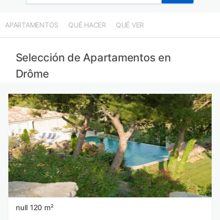
Apartamentos en Coucouron provincia
Apartamentos en Alpes de Alta Provenza provincia
APARTAMENTOS
QUÉ HACER
QUÉ VER
Apartamentos en Alto Loira provincia
Apartamentos en Ródano provincia
Selección de Apartamentos en
Drôme
null 120 m²