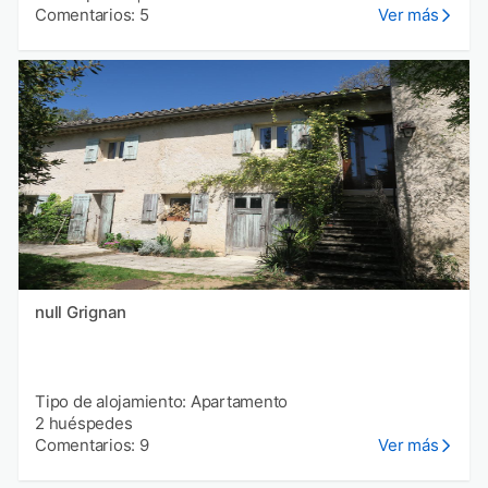
Comentarios: 5
Ver más
null Grignan
Tipo de alojamiento: Apartamento
2 huéspedes
Comentarios: 9
Ver más