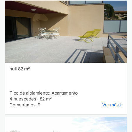
null 82 m²
Tipo de alojamiento: Apartamento
4 huéspedes
|
82 m²
Comentarios: 9
Ver más