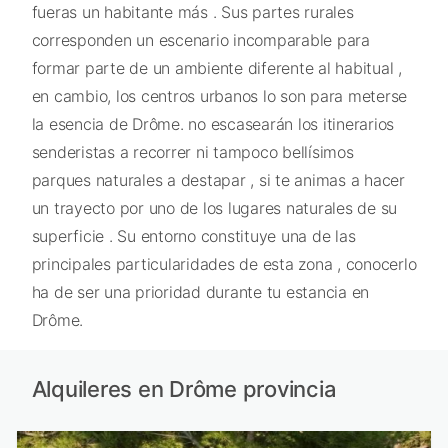
fueras un habitante más . Sus partes rurales
corresponden un escenario incomparable para
formar parte de un ambiente diferente al habitual ,
en cambio, los centros urbanos lo son para meterse
la esencia de Drôme. no escasearán los itinerarios
senderistas a recorrer ni tampoco bellísimos
parques naturales a destapar , si te animas a hacer
un trayecto por uno de los lugares naturales de su
superficie . Su entorno constituye una de las
principales particularidades de esta zona , conocerlo
ha de ser una prioridad durante tu estancia en
Drôme.
Alquileres en Drôme provincia