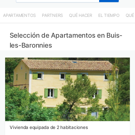
APARTAMENTOS
PARTNERS
QUÉ HACER
EL TIEMPO
QUÉ
Selección de Apartamentos en Buis-
les-Baronnies
Vivienda equipada de 2 habitaciones