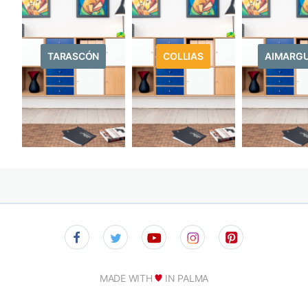
TARASCÓN
COLLIAS
AIMARG
MADE WITH
IN PALMA