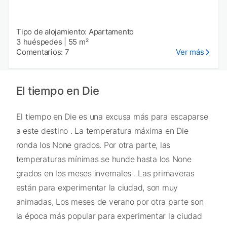
Tipo de alojamiento: Apartamento
3 huéspedes
|
55 m²
Comentarios: 7
Ver más
El tiempo en Die
El tiempo en Die es una excusa más para escaparse
a este destino . La temperatura máxima en Die
ronda los None grados. Por otra parte, las
temperaturas mínimas se hunde hasta los None
grados en los meses invernales . Las primaveras
están para experimentar la ciudad, son muy
animadas, Los meses de verano por otra parte son
la época más popular para experimentar la ciudad