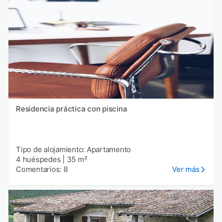
Residencia práctica con piscina
Tipo de alojamiento: Apartamento
4 huéspedes
|
35 m²
Comentarios: 8
Ver más