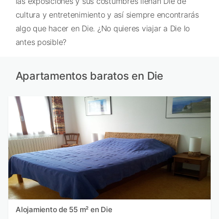
las exposiciones y sus costumbres llenan Die de
cultura y entretenimiento y así siempre encontrarás
algo que hacer en Die. ¿No quieres viajar a Die lo
antes posible?
Apartamentos baratos en Die
Alojamiento de 55 m² en Die