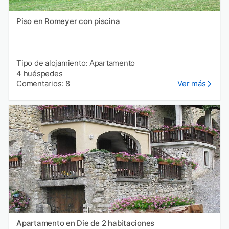
Piso en Romeyer con piscina
Tipo de alojamiento: Apartamento
4 huéspedes
Comentarios: 8
Ver más
Apartamento en Die de 2 habitaciones