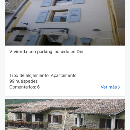
Vivienda con parking incluído en Die
Tipo de alojamiento: Apartamento
99 huéspedes
Comentarios: 6
Ver más