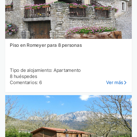
Piso en Romeyer para 8 personas
Tipo de alojamiento: Apartamento
8 huéspedes
Comentarios: 6
Ver más