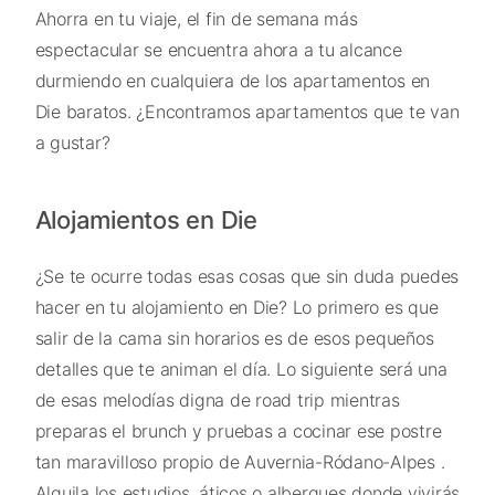
Ahorra en tu viaje, el fin de semana más
espectacular se encuentra ahora a tu alcance
durmiendo en cualquiera de los apartamentos en
Die baratos. ¿Encontramos apartamentos que te van
a gustar?
Alojamientos en Die
¿Se te ocurre todas esas cosas que sin duda puedes
hacer en tu alojamiento en Die? Lo primero es que
salir de la cama sin horarios es de esos pequeños
detalles que te animan el día. Lo siguiente será una
de esas melodías digna de road trip mientras
preparas el brunch y pruebas a cocinar ese postre
tan maravilloso propio de Auvernia-Ródano-Alpes .
Alquila los estudios, áticos o albergues donde vivirás