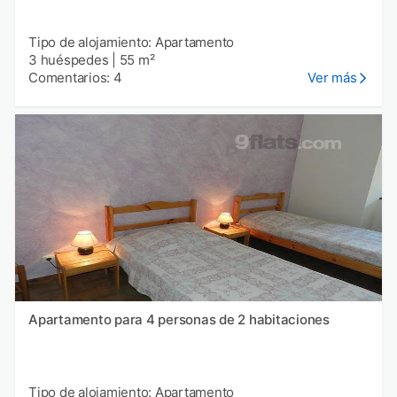
Tipo de alojamiento: Apartamento
3 huéspedes
|
55 m²
Comentarios: 4
Ver más
Apartamento para 4 personas de 2 habitaciones
Tipo de alojamiento: Apartamento