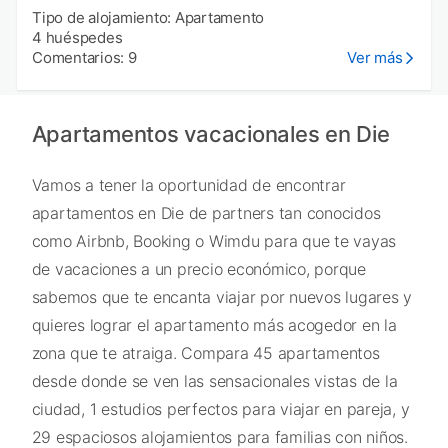
Tipo de alojamiento: Apartamento
4 huéspedes
Comentarios: 9
Ver más
Apartamentos vacacionales en Die
Vamos a tener la oportunidad de encontrar
apartamentos en Die de partners tan conocidos
como Airbnb, Booking o Wimdu para que te vayas
de vacaciones a un precio económico, porque
sabemos que te encanta viajar por nuevos lugares y
quieres lograr el apartamento más acogedor en la
zona que te atraiga. Compara 45 apartamentos
desde donde se ven las sensacionales vistas de la
ciudad, 1 estudios perfectos para viajar en pareja, y
29 espaciosos alojamientos para familias con niños.