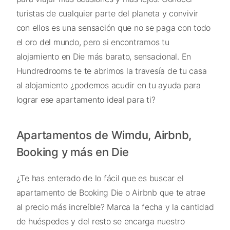
turistas de cualquier parte del planeta y convivir
con ellos es una sensación que no se paga con todo
el oro del mundo, pero si encontramos tu
alojamiento en Die más barato, sensacional. En
Hundredrooms te te abrimos la travesía de tu casa
al alojamiento ¿podemos acudir en tu ayuda para
lograr ese apartamento ideal para ti?
Apartamentos de Wimdu, Airbnb,
Booking y más en Die
¿Te has enterado de lo fácil que es buscar el
apartamento de Booking Die o Airbnb que te atrae
al precio más increíble? Marca la fecha y la cantidad
de huéspedes y del resto se encarga nuestro