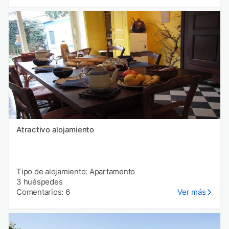
Atractivo alojamiento
Tipo de alojamiento: Apartamento
3 huéspedes
Comentarios: 6
Ver más