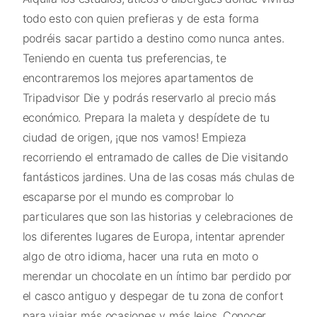
todo esto con quien prefieras y de esta forma
podréis sacar partido a destino como nunca antes.
Teniendo en cuenta tus preferencias, te
encontraremos los mejores apartamentos de
Tripadvisor Die y podrás reservarlo al precio más
económico. Prepara la maleta y despídete de tu
ciudad de origen, ¡que nos vamos! Empieza
recorriendo el entramado de calles de Die visitando
fantásticos jardines. Una de las cosas más chulas de
escaparse por el mundo es comprobar lo
particulares que son las historias y celebraciones de
los diferentes lugares de Europa, intentar aprender
algo de otro idioma, hacer una ruta en moto o
merendar un chocolate en un íntimo bar perdido por
el casco antiguo y despegar de tu zona de confort
para viajar más ocasiones y más lejos. Conocer