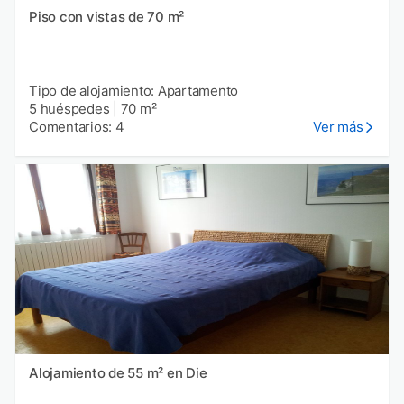
Piso con vistas de 70 m²
Tipo de alojamiento: Apartamento
5 huéspedes
|
70 m²
Comentarios: 4
Ver más
Alojamiento de 55 m² en Die