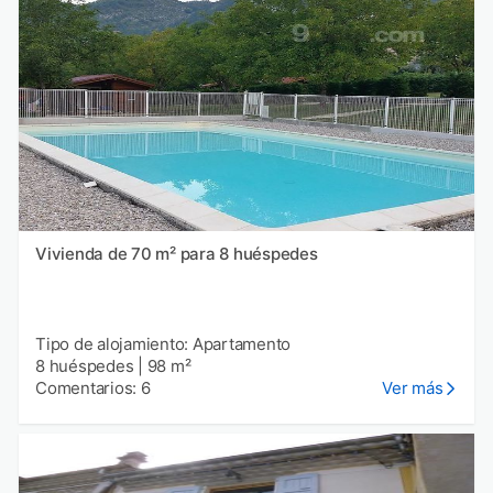
Vivienda de 70 m² para 8 huéspedes
Tipo de alojamiento: Apartamento
8 huéspedes
|
98 m²
Comentarios: 6
Ver más