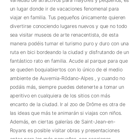
variedad de atractivos para mayores y pequeños, es
un lugar donde ir de vacaciones fenomenal para
viajar en familia. Tus pequeños únicamente quieren
divertirse conociendo lugares nuevos y que no todo
sea visitar museos de arte renacentista, de esta
manera podéis turnar el turismo puro y duro con una
ruta en bici bordeando la ciudad y disfrutando de un
fantástico rato en familia. Acude al parque para que
se queden boquiabiertos con lo único de el medio
ambiente de Auvernia-Ródano-Alpes , y cuando no
podáis más, siempre puedes detenerte a tomar un
aperitivo en cualquiera de los sitios con más
encanto de la ciudad. Ir al zoo de Drôme es otra de
las ideas que más te animarán si viajas con niños.
Además, en ciertas galerías de Saint-Jean-en-
Royans es posible visitar obras y presentaciones