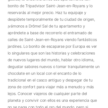
bonito de Tripadvisor Saint-Jean-en-Royans y lo
reservarás al mejor precio. Haz tu equipaje y
despídete temporalmente de tu ciudad de origen,
¡vámonos a Drôme! Sal de tu apartamento y
apréndete a base de recorrerlo el entramado de
calles de Saint-Jean-en-Royans viendo fantásticos
jardines. Lo bonito de escaparse por Europa es ver
lo singulares que son las historias y celebraciones
de nuevos lugares del mundo, hablar otro idioma,
degustar sabores nuevos o tomar tranquilamente un
chocolate en un local con el encanto de lo
tradicional en el casco antiguo y despegar de tu
zona de confort para viajar más a menudo y más
lejos. Conocer viajeros de cualquier parte del
planeta y convivir con ellos es una experiencia que
no se paga con todo el oro del mundo, pero si