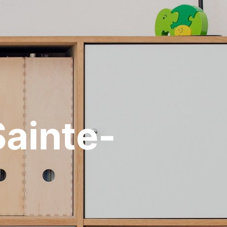
ainte-