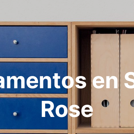
amentos en S
Rose