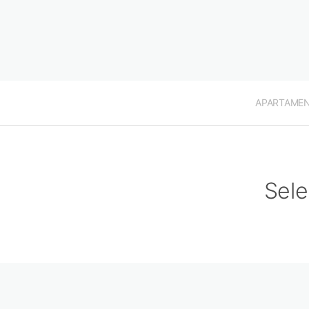
APARTAME
Sele