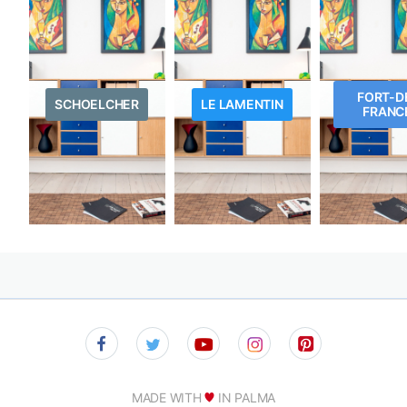
FORT-D
SCHOELCHER
LE LAMENTIN
FRANC
MADE WITH
IN PALMA