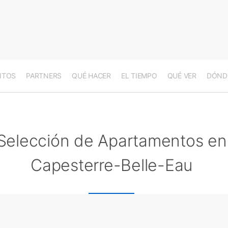
NTOS
PARTNERS
QUÉ HACER
EL TIEMPO
QUÉ VER
DÓND
Selección de Apartamentos en
Capesterre-Belle-Eau