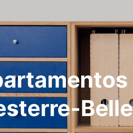
artamentos
sterre-Bell