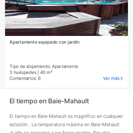
Apartamento equipado con jardín
Tipo de alojamiento: Apartamento
3 huéspedes
|
40 m²
Comentarios: 6
Ver más
El tiempo en Baie-Mahault
El tiempo en Baie-Mahault es magnífico en cualquier
estación . La temperatura máxima en Baie-Mahault
al año se aproxima a los None grados. Por otra