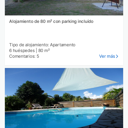
Alojamiento de 80 m² con parking incluído
Tipo de alojamiento: Apartamento
6 huéspedes
|
80 m²
Comentarios: 5
Ver más