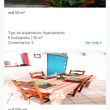
null 55 m²
Tipo de alojamiento: Apartamento
6 huéspedes
|
55 m²
Comentarios: 5
Ver más
null 100 m²