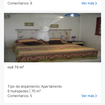
Comentarios: 9
Ver más
null 70 m²
Tipo de alojamiento: Apartamento
6 huéspedes
|
70 m²
Comentarios: 5
Ver más