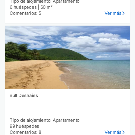
Tipo de alojamiento: Apartamento
6 huéspedes
|
60 m²
Comentarios: 5
Ver más
null Deshaies
Tipo de alojamiento: Apartamento
99 huéspedes
Comentarios: 8
Ver más