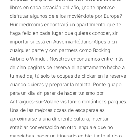
libres en cada estación del año, ¿no te apetece
disfrutar algunos de ellos moviéndote por Europa?
Hundredrooms encontrará un apartamento que te
haga feliz en cada lugar que quieras conocer, sin
importar si está en Auvernia-Ródano-Alpes o en
cualquier parte y con partners como Booking,
Airbnb o Wimdu . Nosotros encontramos entre más
de cien páginas de reserva el apartamento hecho a
tu medida, tú solo te ocupas de clickar en la reserva
cuando quieras y preparar la maleta. Ponte guapo
para un día sin parar de hacer turismo por
Antraigues-sur-Volane visitando románticos parques.
Una de las mejores cosas de escaparse es
aproximarse a una diferente cultura, intentar
entablar conversación en otro lenguaje que no
manejabas, hacer un itinerario en bici junto al río o