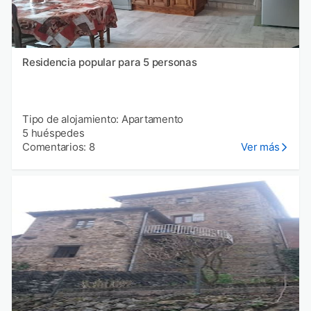
Residencia popular para 5 personas
Tipo de alojamiento: Apartamento
5 huéspedes
Comentarios: 8
Ver más