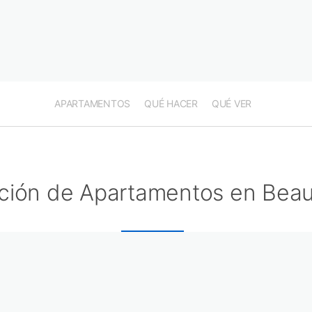
APARTAMENTOS
QUÉ HACER
QUÉ VER
ción de Apartamentos en Beauj