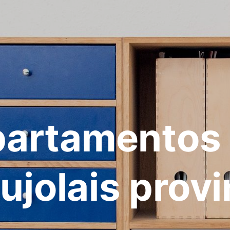
artamentos
ujolais provi