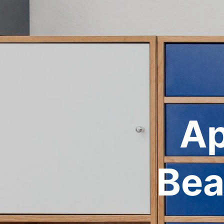
Ap
Bea