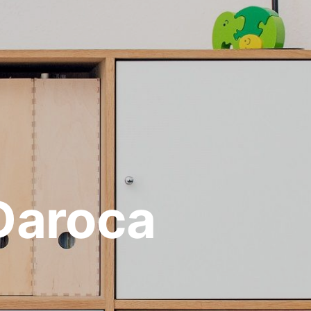
Daroca