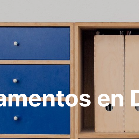
amentos en 