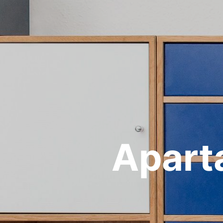
Apart