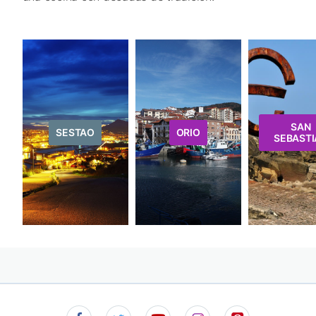
SAN
SESTAO
ORIO
SEBASTI