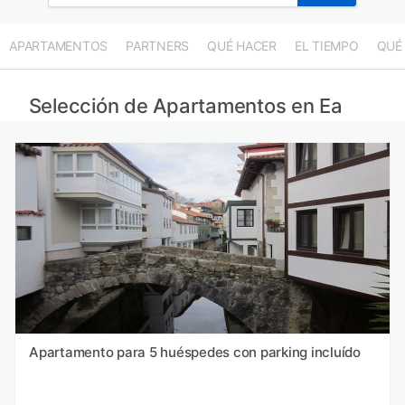
APARTAMENTOS
PARTNERS
QUÉ HACER
EL TIEMPO
QUÉ
Selección de Apartamentos en Ea
Apartamento para 5 huéspedes con parking incluído