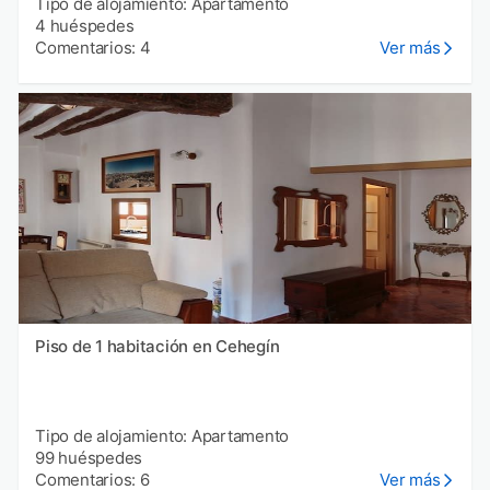
Tipo de alojamiento: Apartamento
4 huéspedes
Comentarios: 4
Ver más
Piso de 1 habitación en Cehegín
Tipo de alojamiento: Apartamento
99 huéspedes
Comentarios: 6
Ver más