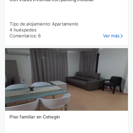
Tipo de alojamiento: Apartamento
4 huéspedes
Comentarios: 6
Ver más
Piso familiar en Cehegín