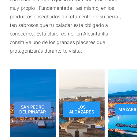
muy propio . Fundamentada , así mismo, en los
productos cosechados directamente de su tierra ,
tan sabrosos que tu paladar está obligado a
conocerlos. Está claro, comer en Alcantarilla
consituye uno de los grandes placeres que
protagonizarás durante tu visita.
SAN PEDRO
LOS
MAZARR
DEL PINATAR
ALCÁZARES