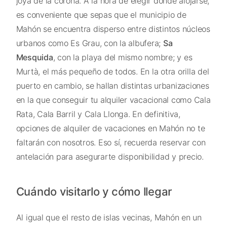
joya de la corona. A la hora de elegir dónde alojarse,
es conveniente que sepas que el municipio de
Mahón se encuentra disperso entre distintos núcleos
urbanos como Es Grau, con la albufera;
Sa
Mesquida
, con la playa del mismo nombre; y es
Murtà, el más pequeño de todos. En la otra orilla del
puerto en cambio, se hallan distintas urbanizaciones
en la que conseguir tu alquiler vacacional como Cala
Rata, Cala Barril y Cala Llonga. En definitiva,
opciones de alquiler de vacaciones en Mahón no te
faltarán con nosotros. Eso sí, recuerda reservar con
antelación para asegurarte disponibilidad y precio.
Cuándo visitarlo y cómo llegar
Al igual que el resto de islas vecinas, Mahón en un