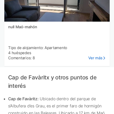
null Maó-mahón
Tipo de alojamiento: Apartamento
4 huéspedes
Comentarios: 8
Ver más
Cap de Favàritx y otros puntos de
interés
Cap de Favàritz:
Ubicado dentro del parque de
s’Albufera d’es Grau, es el primer faro de hormigón
construido en las Baleares. Ubicado a 17 km de Maó,