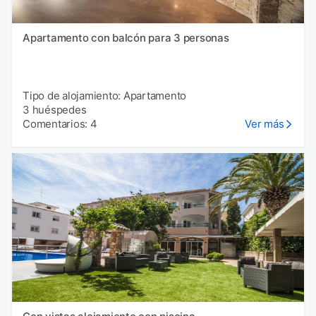
Apartamento con balcón para 3 personas
Tipo de alojamiento: Apartamento
3 huéspedes
Comentarios: 4
Ver más