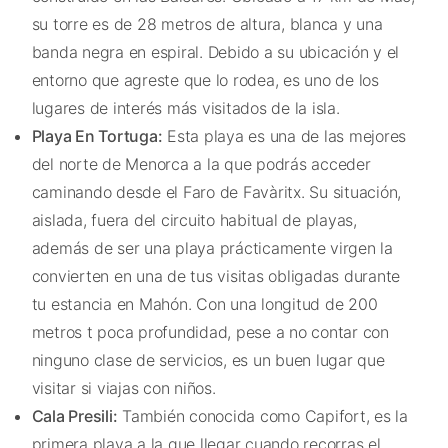
su torre es de 28 metros de altura, blanca y una
banda negra en espiral. Debido a su ubicación y el
entorno que agreste que lo rodea, es uno de los
lugares de interés más visitados de la isla.
Playa En Tortuga:
Esta playa es una de las mejores
del norte de Menorca a la que podrás acceder
caminando desde el Faro de Favàritx. Su situación,
aislada, fuera del circuito habitual de playas,
además de ser una playa prácticamente virgen la
convierten en una de tus visitas obligadas durante
tu estancia en Mahón. Con una longitud de 200
metros t poca profundidad, pese a no contar con
ninguno clase de servicios, es un buen lugar que
visitar si viajas con niños.
Cala Presili:
También conocida como Capifort, es la
primera playa a la que llegar cuando recorras el