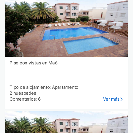
Piso con vistas en Maó
Tipo de alojamiento: Apartamento
2 huéspedes
Comentarios: 6
Ver más