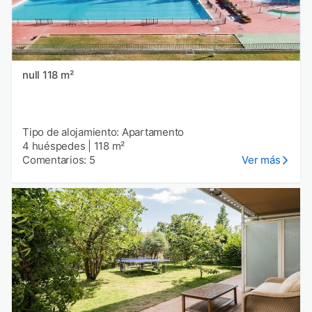
null 118 m²
Tipo de alojamiento: Apartamento
4 huéspedes
|
118 m²
Comentarios: 5
Ver más