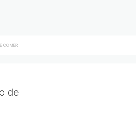
E COMER
o de