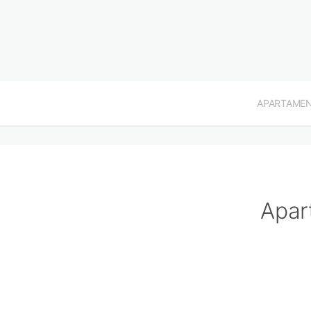
APARTAME
Apar