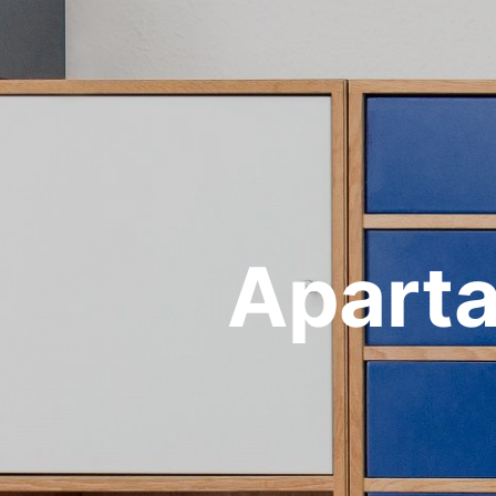
Apart