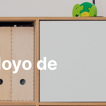
oyo de