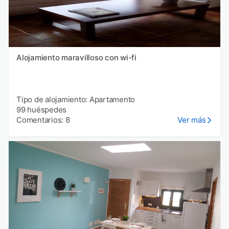
Alojamiento maravilloso con wi-fi
Tipo de alojamiento: Apartamento
99 huéspedes
Comentarios: 8
Ver más