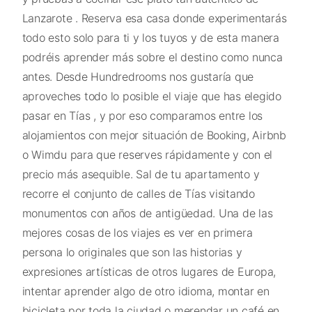
Lanzarote . Reserva esa casa donde experimentarás
todo esto solo para ti y los tuyos y de esta manera
podréis aprender más sobre el destino como nunca
antes. Desde Hundredrooms nos gustaría que
aproveches todo lo posible el viaje que has elegido
pasar en Tías , y por eso comparamos entre los
alojamientos con mejor situación de Booking, Airbnb
o Wimdu para que reserves rápidamente y con el
precio más asequible. Sal de tu apartamento y
recorre el conjunto de calles de Tías visitando
monumentos con años de antigüedad. Una de las
mejores cosas de los viajes es ver en primera
persona lo originales que son las historias y
expresiones artísticas de otros lugares de Europa,
intentar aprender algo de otro idioma, montar en
bicicleta por toda la ciudad o merendar un café en