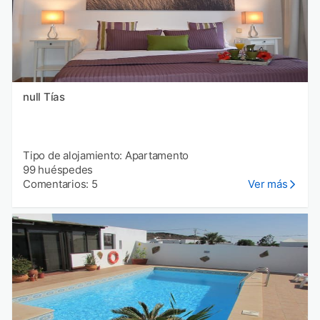
null Tías
Tipo de alojamiento: Apartamento
99 huéspedes
Comentarios: 5
Ver más