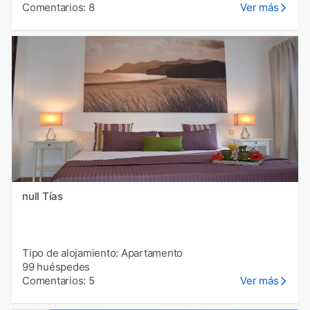
Comentarios: 8
Ver más
null Tías
Tipo de alojamiento: Apartamento
99 huéspedes
Comentarios: 5
Ver más