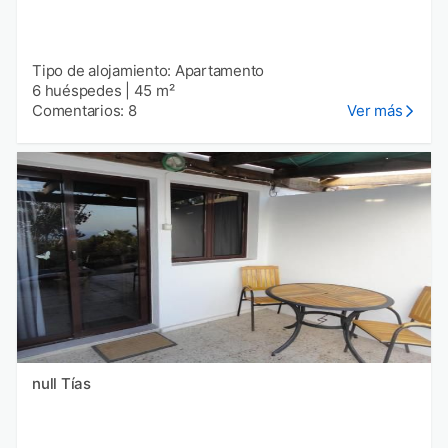
Tipo de alojamiento: Apartamento
6 huéspedes
|
45 m²
Comentarios: 8
Ver más
null Tías