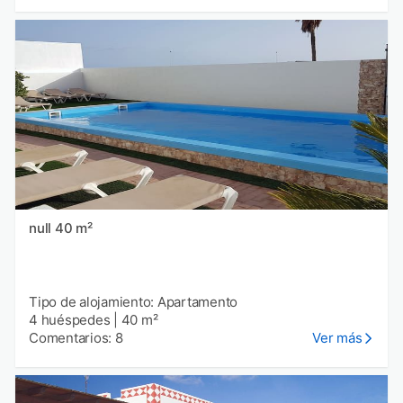
null 40 m²
Tipo de alojamiento: Apartamento
4 huéspedes
|
40 m²
Comentarios: 8
Ver más