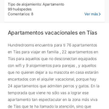
Tipo de alojamiento: Apartamento
99 huéspedes
Comentarios: 8
Ver más
Apartamentos vacacionales en Tías
Hundredrooms encuentra para ti 76 apartamentos
en Tías para viajar en familia , 22 apartamentos en
Tías para aquellos que no desconectan equipados
con wifi y 9 alojamientos para parejas , y aquellos
que no quieren dejar a su mascota en casa estarán
encantados con el alquiler vacacional, porque hay
24 apartamentos que admiten perros y gatos. En la
temporada que viene no sólo vas a lograr ese
apartamento tan espectacular en la zona más viva
de Tías que te ha llamado la atención, sino que