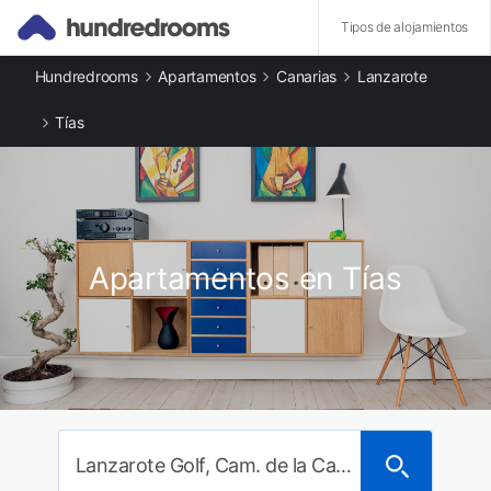
Tipos de alojamientos
Hundredrooms
Apartamentos
Canarias
Lanzarote
Otros tipos de alojamiento
Apartamentos en Tías
Tías
Casas rurales en Tías
Ciudades destacadas
Apartamentos en Macher
Apartamentos en La Asomada
Apartamentos en Puerto del Carmen
Apartamentos en Playa Honda
Apartamentos en Tías
Apartamentos en San Bartolomé
Apartamentos en Puerto Calero
Apartamentos en Uga
Apartamentos en Arrecife
Lanzarote Golf, Cam. de la Cañada, Tías, España