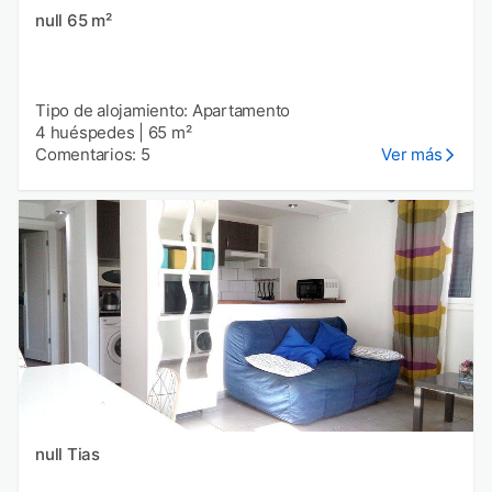
null 65 m²
Tipo de alojamiento: Apartamento
4 huéspedes
|
65 m²
Comentarios: 5
Ver más
null Tias