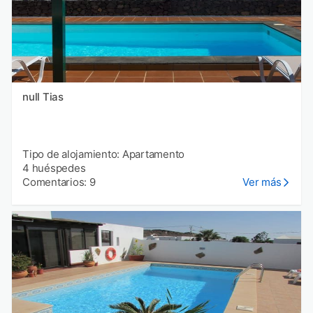
null Tias
Tipo de alojamiento: Apartamento
4 huéspedes
Comentarios: 9
Ver más