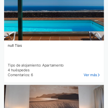
null Tias
Tipo de alojamiento: Apartamento
4 huéspedes
Comentarios: 6
Ver más