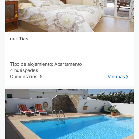
null Tías
Tipo de alojamiento: Apartamento
4 huéspedes
Comentarios: 5
Ver más