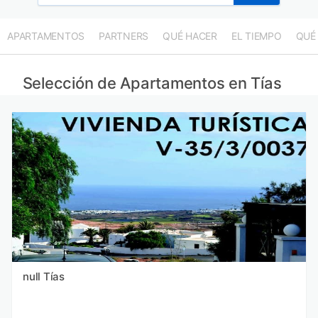
APARTAMENTOS
PARTNERS
QUÉ HACER
EL TIEMPO
QUÉ
Selección de Apartamentos en Tías
null Tías