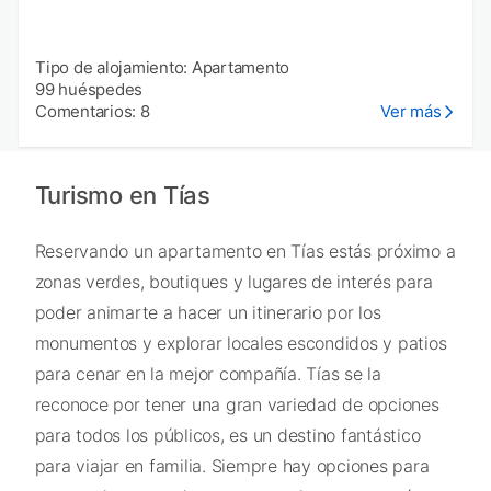
Tipo de alojamiento: Apartamento
99 huéspedes
Comentarios: 8
Ver más
Turismo en Tías
Reservando un apartamento en Tías estás próximo a
zonas verdes, boutiques y lugares de interés para
poder animarte a hacer un itinerario por los
monumentos y explorar locales escondidos y patios
para cenar en la mejor compañía. Tías se la
reconoce por tener una gran variedad de opciones
para todos los públicos, es un destino fantástico
para viajar en familia. Siempre hay opciones para