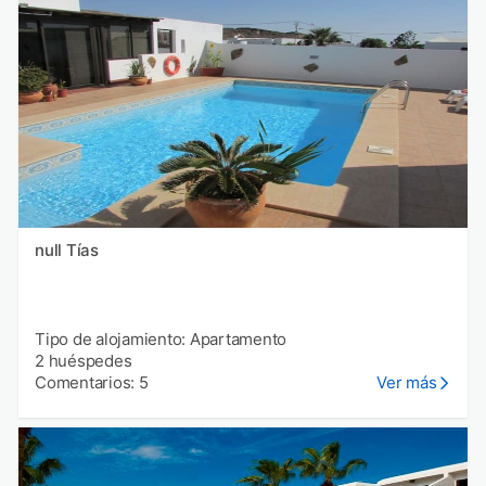
null Tías
Tipo de alojamiento: Apartamento
2 huéspedes
Comentarios: 5
Ver más