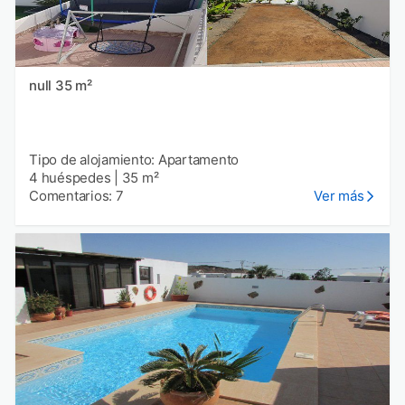
null 35 m²
Tipo de alojamiento: Apartamento
4 huéspedes
|
35 m²
Comentarios: 7
Ver más