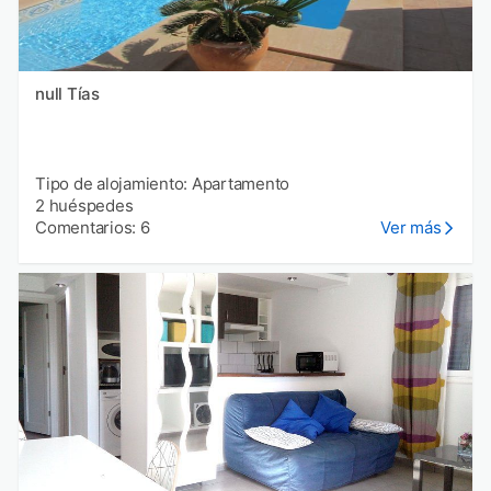
null Tías
Tipo de alojamiento: Apartamento
2 huéspedes
Comentarios: 6
Ver más