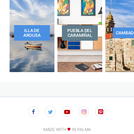
ILLA DE
PUEBLA DEL
CAMBAD
AROUSA
CARAMIÑAL
MADE WITH
IN PALMA