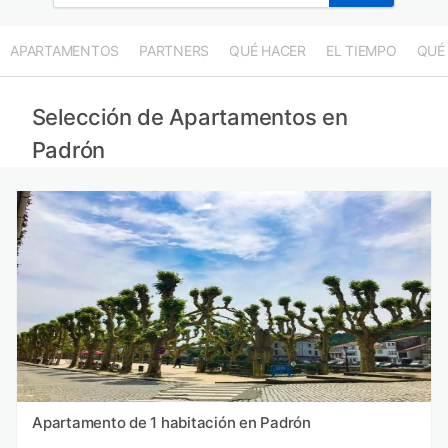
APARTAMENTOS
PARTNERS
QUÉ HACER
EL TIEMPO
QUÉ
Selección de Apartamentos en
Padrón
Apartamento de 1 habitación en Padrón