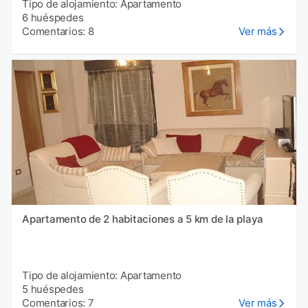
Tipo de alojamiento: Apartamento
6 huéspedes
Comentarios: 8
Ver más
Apartamento de 2 habitaciones a 5 km de la playa
Tipo de alojamiento: Apartamento
5 huéspedes
Comentarios: 7
Ver más