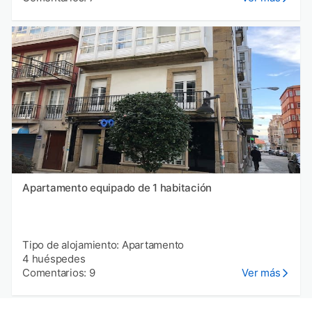
Apartamento equipado de 1 habitación
Tipo de alojamiento: Apartamento
4 huéspedes
Comentarios: 9
Ver más