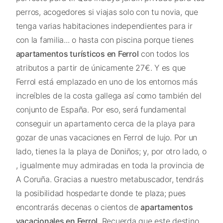
perros, acogedores si viajas solo con tu novia, que
tenga varias habitaciones independientes para ir
con la familia... o hasta con piscina porque tienes
apartamentos turísticos en Ferrol
con todos los
atributos a partir de únicamente 27€. Y es que
Ferrol está emplazado en uno de los entornos más
increíbles de la costa gallega así como también del
conjunto de España. Por eso, será fundamental
conseguir un apartamento cerca de la playa para
gozar de unas vacaciones en Ferrol de lujo. Por un
lado, tienes la la playa de Doniños; y, por otro lado, o
, igualmente muy admiradas en toda la provincia de
A Coruña. Gracias a nuestro metabuscador, tendrás
la posibilidad hospedarte donde te plaza; pues
encontrarás decenas o cientos de
apartamentos
vacacionales en Ferrol
. Recuerda que este destino