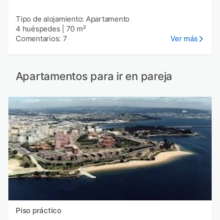
Tipo de alojamiento: Apartamento
4 huéspedes
|
70 m²
Comentarios: 7
Ver más
Apartamentos para ir en pareja
Piso práctico