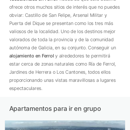
ofrece otros muchos sitios de interés que no puedes
obviar: Castillo de San Felipe, Arsenal Militar y
Puerta del Dique se presentan como los tres más
valiosos de la localidad. Uno de los destinos mejor
valorados de toda la provincia y de la comunidad
autónoma de Galicia, en su conjunto. Conseguir un
alojamiento en Ferrol
y alrededores te permitirá
estar cerca de zonas naturales como Ría de Ferrol,
Jardines de Herrera o Los Cantones, todos ellos
proporcionando unas vistas maravillosas a lugares
espectaculares.
Apartamentos para ir en grupo