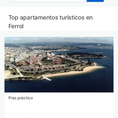
Top apartamentos turísticos en
Ferrol
Piso práctico