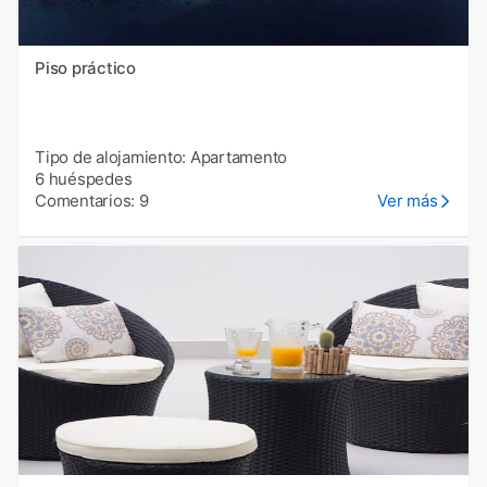
Piso práctico
Tipo de alojamiento: Apartamento
6 huéspedes
Comentarios: 9
Ver más