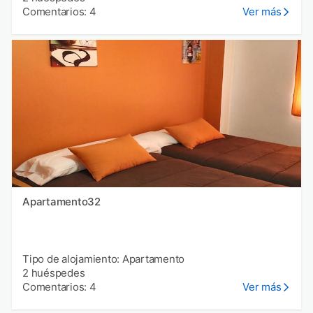
Comentarios: 4
Ver más
Apartamento32
Tipo de alojamiento: Apartamento
2 huéspedes
Comentarios: 4
Ver más