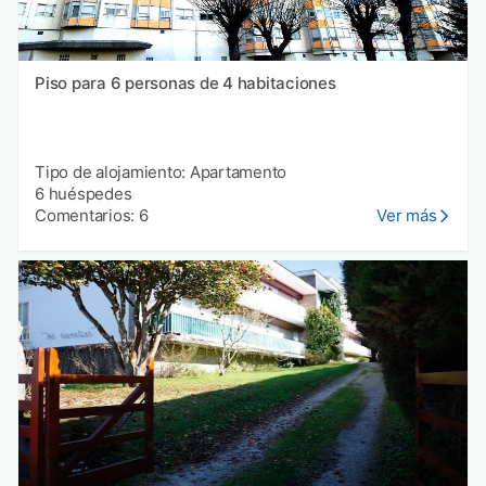
Piso para 6 personas de 4 habitaciones
Tipo de alojamiento: Apartamento
6 huéspedes
Comentarios: 6
Ver más