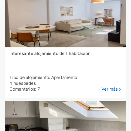
Interesante alojamiento de 1 habitación
Tipo de alojamiento: Apartamento
4 huéspedes
Comentarios: 7
Ver más