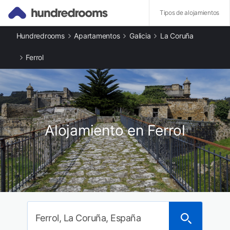
Tipos de alojamientos
Hundredrooms
Apartamentos
Galicia
La Coruña
Otros tipos de alojamiento
Casas rurales en Ferrol
Ferrol
Apartamentos en Ferrol
Ciudades destacadas
Apartamentos en Fene
Apartamentos en Neda
Apartamentos en Puentedeume
Apartamentos en Sada
Alojamiento en Ferrol
Apartamentos en Valdoviño
Apartamentos en Miño
Apartamentos en Oleiros
Apartamentos en A Coruña
Ferrol, La Coruña, España