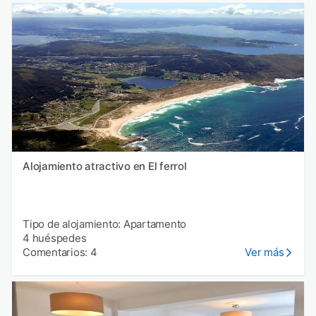
Alojamiento atractivo en El ferrol
Tipo de alojamiento: Apartamento
4 huéspedes
Comentarios: 4
Ver más