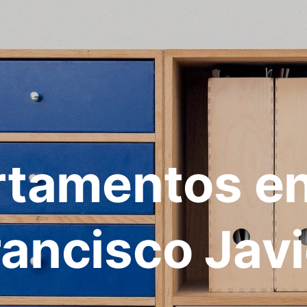
tamentos e
rancisco Javi