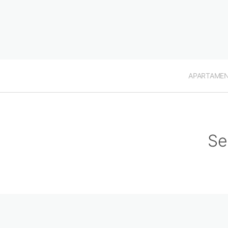
APARTAME
Se