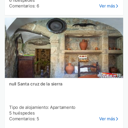
6 huéspedes
Comentarios: 6
Ver más
null Santa cruz de la sierra
Tipo de alojamiento: Apartamento
5 huéspedes
Comentarios: 5
Ver más