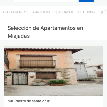
APARTAMENTOS
PARTNERS
QUÉ HACER
EL TIEMPO
QUÉ
Selección de Apartamentos en
Miajadas
null Puerto de santa cruz