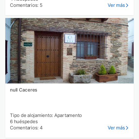
Comentarios: 5
Ver más
null Caceres
Tipo de alojamiento: Apartamento
6 huéspedes
Comentarios: 4
Ver más