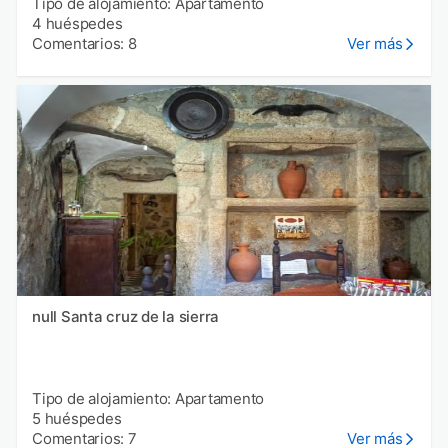
Tipo de alojamiento: Apartamento
4 huéspedes
Comentarios: 8
Ver más
null Santa cruz de la sierra
Tipo de alojamiento: Apartamento
5 huéspedes
Comentarios: 7
Ver más