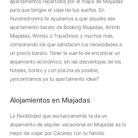
apartamentos repartidos por el mapa de Miajadas
para que tengas el viaje de tus sueños. En
Hundredrooms te ayudamos a que alquiles ese
apartamento barato de Booking Miajadas, Airbnb
Miajadas, Wimdu o Tripadvisor y muchos más,
comparando los que satisfacen tus necesidades a
un precio barato. Tener la suerte de encontrar un
alojamiento económico, sin las desventajas de los
hoteles, bonito y con piscina es posible,
¿encontramos ya tu apartamento ideal?
Alojamientos en Miajadas
La flexibilidad que exclusivamente te da un
alojamiento de alquiler vacacional en Miajadas es lo
mejor de viajar por Cáceres con tu familia.