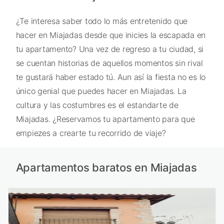
¿Te interesa saber todo lo más entretenido que
hacer en Miajadas desde que inicies la escapada en
tu apartamento? Una vez de regreso a tu ciudad, si
se cuentan historias de aquellos momentos sin rival
te gustará haber estado tú. Aun así la fiesta no es lo
único genial que puedes hacer en Miajadas. La
cultura y las costumbres es el estandarte de
Miajadas. ¿Reservamos tu apartamento para que
empiezes a crearte tu recorrido de viaje?
Apartamentos baratos en Miajadas