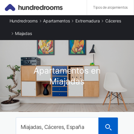
Tipos de alojamientos
Hundredrooms
Apartamentos
Extremadura
Cáceres
Otros tipos de alojamiento
Apartamentos en Miajadas
Miajadas
Casas rurales en Miajadas
Ciudades destacadas
Apartamentos en Almoharín
Apartamentos en Villanueva de la Serena
Apartamentos en Don Benito
Apartamentos en
Apartamentos en Trujillo
Apartamentos en Navalvillar de Pela
Miajadas
Apartamentos en Mérida
Apartamentos en Cañamero
Apartamentos en Cáceres
Miajadas, Cáceres, España