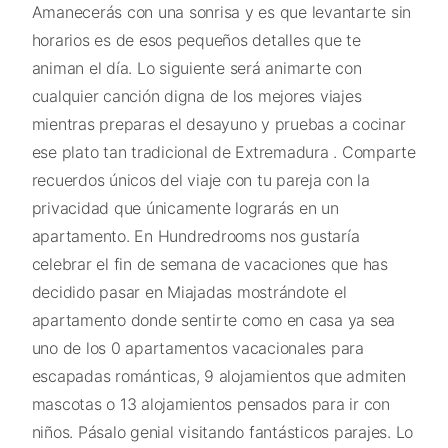
Amanecerás con una sonrisa y es que levantarte sin
horarios es de esos pequeños detalles que te
animan el día. Lo siguiente será animarte con
cualquier canción digna de los mejores viajes
mientras preparas el desayuno y pruebas a cocinar
ese plato tan tradicional de Extremadura . Comparte
recuerdos únicos del viaje con tu pareja con la
privacidad que únicamente lograrás en un
apartamento. En Hundredrooms nos gustaría
celebrar el fin de semana de vacaciones que has
decidido pasar en Miajadas mostrándote el
apartamento donde sentirte como en casa ya sea
uno de los 0 apartamentos vacacionales para
escapadas románticas, 9 alojamientos que admiten
mascotas o 13 alojamientos pensados para ir con
niños. Pásalo genial visitando fantásticos parajes. Lo