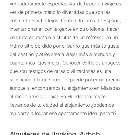
verdaderamente espectacular de hacer un viaje es
ver de primera mano lo divertidas que son las
costumbres y festejos de otros lugares de España,
intentar charlar con la gente en otro idioma, hacer
una ruta en moto o disfrutar de un refresco en un
íntimo sitio perdido por el barrio que más te gusta
del destino y atreverse a viajar más a menudo y
cuanto más lejos mejor. Conocer edificios antiguos
que son testigos de otras civilizaciones es una
sensación a la que no se le puede poner un precio,
aunque si encontramos tu alojamiento en Miajadas
al mejor precio, genial. En Hundredrooms te
llevamos de tu ciudad al alojamiento ¿podemos
ayudarte a lograr ese apartamento ideal para ti?
Alquileres de Booking, Airbnb,