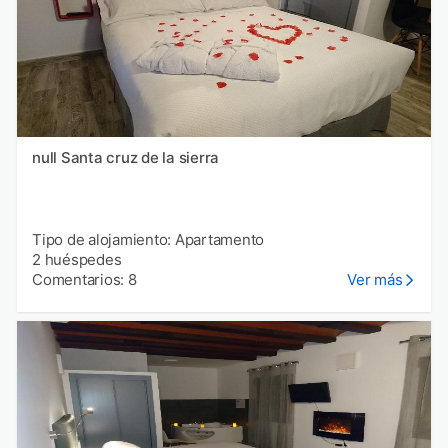
null Santa cruz de la sierra
Tipo de alojamiento: Apartamento
2 huéspedes
Comentarios: 8
Ver más