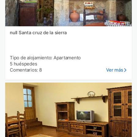
null Santa cruz de la sierra
Tipo de alojamiento: Apartamento
5 huéspedes
Comentarios: 8
Ver más