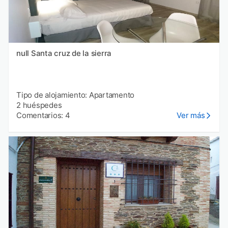
null Santa cruz de la sierra
Tipo de alojamiento: Apartamento
2 huéspedes
Comentarios: 4
Ver más