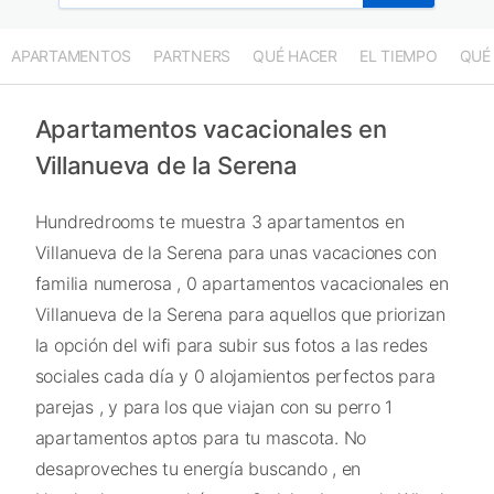
APARTAMENTOS
PARTNERS
QUÉ HACER
EL TIEMPO
QUÉ
Apartamentos vacacionales en
Villanueva de la Serena
Hundredrooms te muestra 3 apartamentos en
Villanueva de la Serena para unas vacaciones con
familia numerosa , 0 apartamentos vacacionales en
Villanueva de la Serena para aquellos que priorizan
la opción del wifi para subir sus fotos a las redes
sociales cada día y 0 alojamientos perfectos para
parejas , y para los que viajan con su perro 1
apartamentos aptos para tu mascota. No
desaproveches tu energía buscando , en