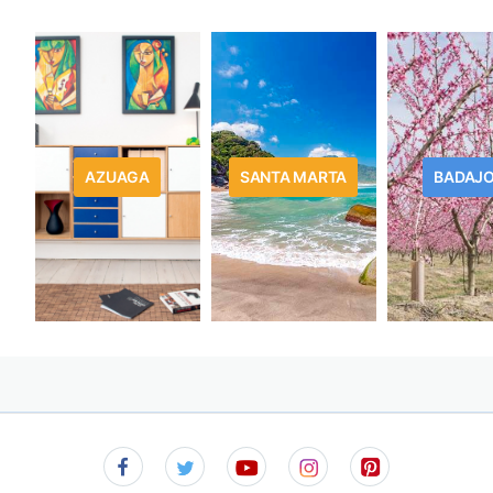
AZUAGA
SANTA MARTA
BADAJ