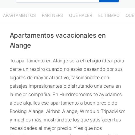
APARTAMENTOS
PARTNERS
QUÉ HACER
EL TIEMPO
QUÉ
Apartamentos vacacionales en
Alange
Tu apartamento en Alange será el refugio ideal para
darte un respiro cuando no estés paseando por sus
lugares de mayor atractivo, fascinándote con
paisajes impresionantes o disfrutando una cena en
la mejor compañía. En Hundredrooms te ayudamos
a que alquiles ese apartamento a buen precio de
Booking Alange, Airbnb Alange, Wimdu o Tripadvisor
y muchos más, mostrándote los que satisfacen tus
necesidades al mejor precio. Y es que nos