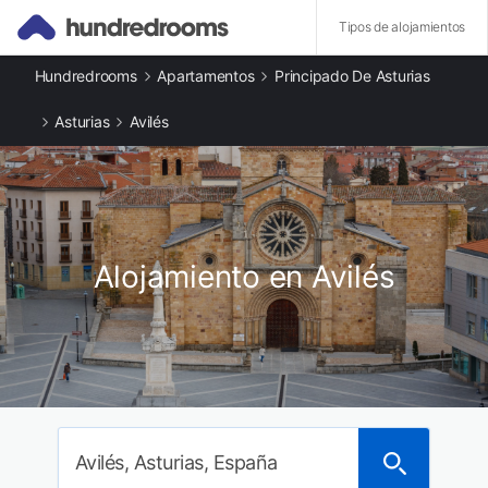
Tipos de alojamientos
Hundredrooms
Apartamentos
Principado De Asturias
Otros tipos de alojamiento
Apartamentos en Avilés
Asturias
Avilés
Casas rurales en Avilés
Ciudades destacadas
Apartamentos en Corvera de Asturias
Apartamentos en Castrillón
Apartamentos en Gozón
Apartamentos en Llanera
Alojamiento en Avilés
Apartamentos en Carreño
Apartamentos en Soto del Barco
Apartamentos en San Juan de la Arena
Apartamentos en Bañugues
Avilés, Asturias, España