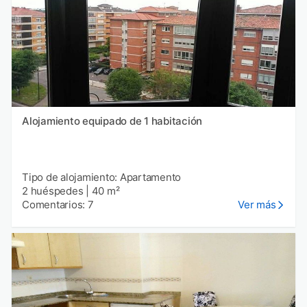
Alojamiento equipado de 1 habitación
Tipo de alojamiento: Apartamento
2 huéspedes
|
40 m²
Comentarios: 7
Ver más