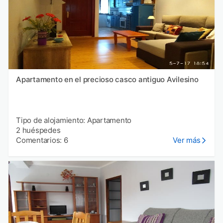
Apartamento en el precioso casco antiguo Avilesino
Tipo de alojamiento: Apartamento
2 huéspedes
Comentarios: 6
Ver más