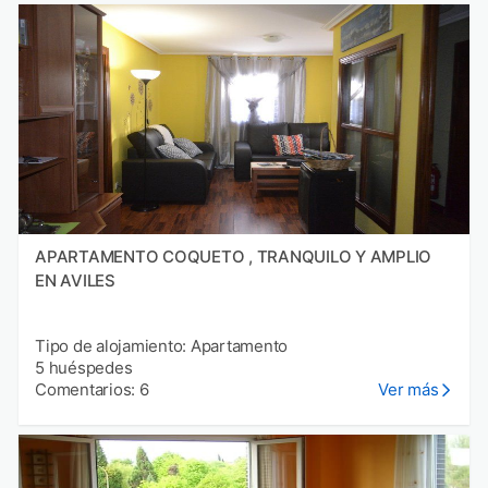
APARTAMENTO COQUETO , TRANQUILO Y AMPLIO
EN AVILES
Tipo de alojamiento: Apartamento
5 huéspedes
Comentarios: 6
Ver más