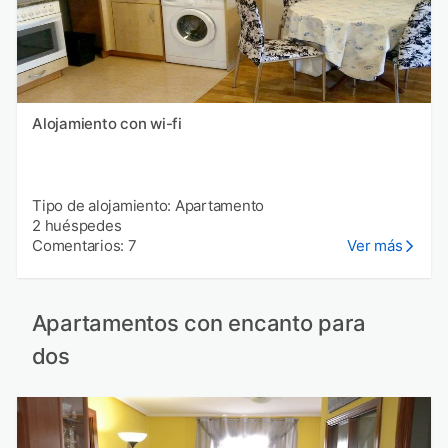
Alojamiento con wi-fi
Tipo de alojamiento: Apartamento
2 huéspedes
Comentarios: 7
Ver más
Apartamentos con encanto para
dos