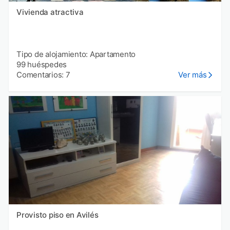
Vivienda atractiva
Tipo de alojamiento: Apartamento
99 huéspedes
Comentarios: 7
Ver más
Provisto piso en Avilés