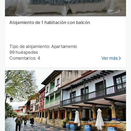
Alojamiento de 1 habitación con balcón
Tipo de alojamiento: Apartamento
99 huéspedes
Comentarios: 4
Ver más