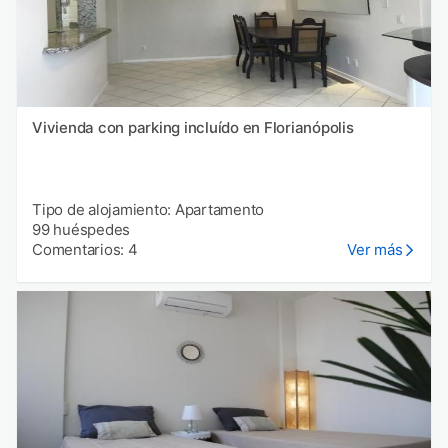
Vivienda con parking incluído en Florianópolis
Tipo de alojamiento: Apartamento
99 huéspedes
Comentarios: 4
Ver más