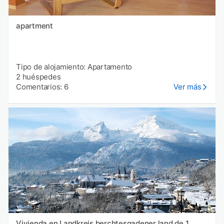
apartment
Tipo de alojamiento: Apartamento
2 huéspedes
Comentarios: 6
Ver más
Vivienda en Landkreis berchtesgadener land de 1