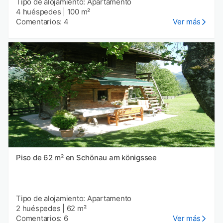
Tipo de alojamiento: Apartamento
4 huéspedes
|
100 m²
Comentarios: 4
Ver más
Piso de 62 m² en Schönau am königssee
Tipo de alojamiento: Apartamento
2 huéspedes
|
62 m²
Comentarios: 6
Ver más