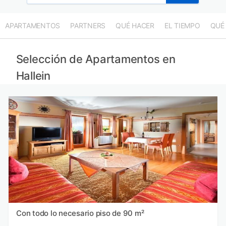
APARTAMENTOS
PARTNERS
QUÉ HACER
EL TIEMPO
QUÉ
Selección de Apartamentos en
Hallein
Con todo lo necesario piso de 90 m²