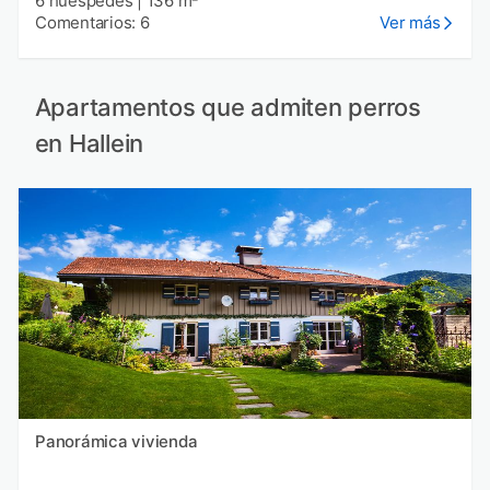
6 huéspedes
|
136 m²
Comentarios: 6
Ver más
Apartamentos que admiten perros
en Hallein
Panorámica vivienda