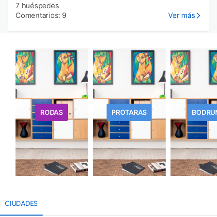
7 huéspedes
Comentarios: 9
Ver más
RODAS
PROTARAS
BODRU
CIUDADES