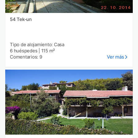
54 Tek-un
Tipo de alojamiento: Casa
6 huéspedes
|
115 m²
Comentarios: 9
Ver más