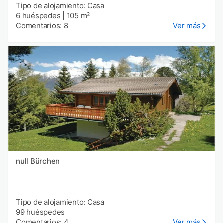
Tipo de alojamiento: Casa
6 huéspedes
|
105 m²
Comentarios: 8
Ver más
null Bürchen
Tipo de alojamiento: Casa
99 huéspedes
Comentarios: 4
Ver más