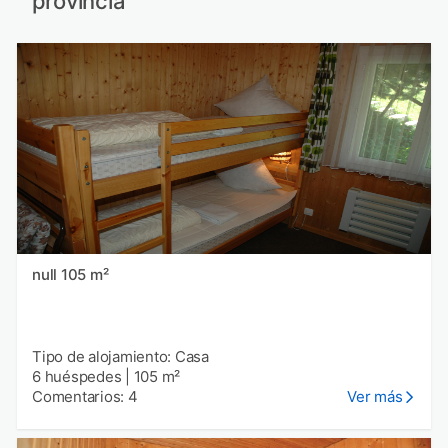
provincia
null 105 m²
Tipo de alojamiento: Casa
6 huéspedes
|
105 m²
Comentarios: 4
Ver más