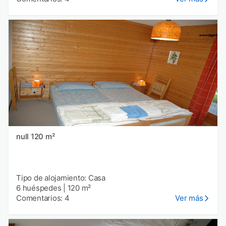
null 120 m²
Tipo de alojamiento: Casa
6 huéspedes
|
120 m²
Comentarios: 4
Ver más