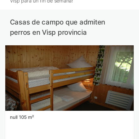
Visp para un fin de semana!
Casas de campo que admiten
perros en Visp provincia
null 105 m²