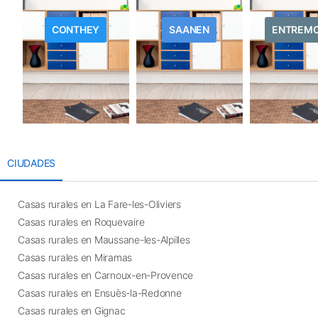
CONTHEY
SAANEN
ENTREM
CIUDADES
Casas rurales en La Fare-les-Oliviers
Casas rurales en Roquevaire
Casas rurales en Maussane-les-Alpilles
Casas rurales en Miramas
Casas rurales en Carnoux-en-Provence
Casas rurales en Ensuès-la-Redonne
Casas rurales en Gignac