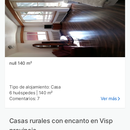
null 140 m²
Tipo de alojamiento: Casa
6 huéspedes
|
140 m²
Comentarios: 7
Ver más
Casas rurales con encanto en Visp