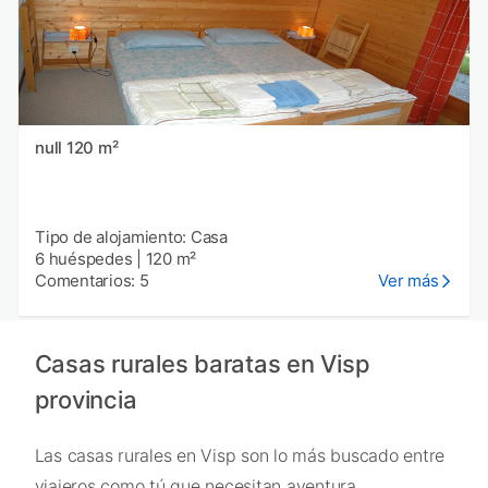
null 120 m²
Tipo de alojamiento: Casa
6 huéspedes
|
120 m²
Comentarios: 5
Ver más
Casas rurales baratas en Visp
provincia
Las casas rurales en Visp son lo más buscado entre
viajeros como tú que necesitan aventura,