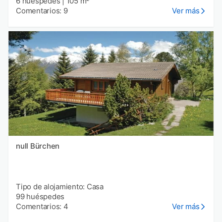
6 huéspedes
|
105 m²
Comentarios: 9
Ver más
null Bürchen
Tipo de alojamiento: Casa
99 huéspedes
Comentarios: 4
Ver más