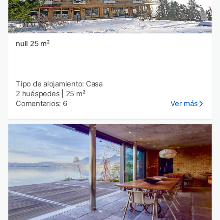
null 25 m²
Tipo de alojamiento: Casa
2 huéspedes
|
25 m²
Comentarios: 6
Ver más