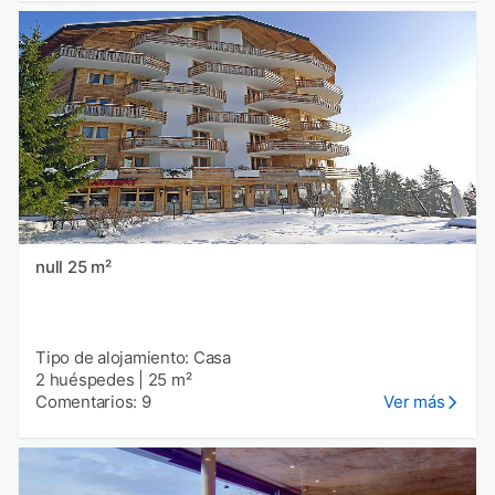
null 25 m²
Tipo de alojamiento: Casa
2 huéspedes
|
25 m²
Comentarios: 9
Ver más