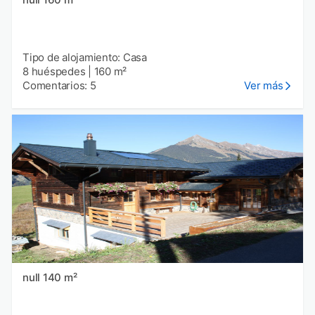
Tipo de alojamiento: Casa
8 huéspedes
|
160 m²
Comentarios: 5
Ver más
null 140 m²