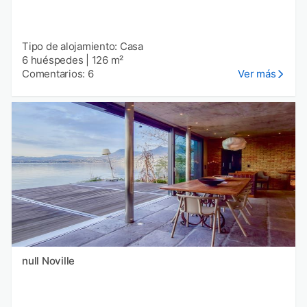
Tipo de alojamiento: Casa
6 huéspedes
|
126 m²
Comentarios: 6
Ver más
null Noville