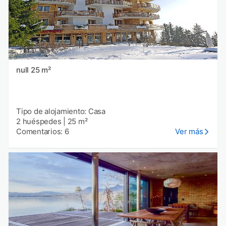
null 25 m²
Tipo de alojamiento: Casa
2 huéspedes
|
25 m²
Comentarios: 6
Ver más