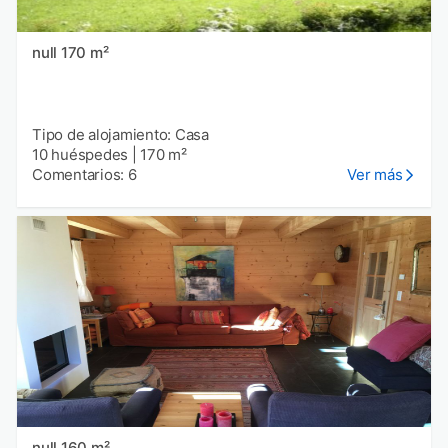
null 170 m²
Tipo de alojamiento: Casa
10 huéspedes
|
170 m²
Comentarios: 6
Ver más
null 160 m²