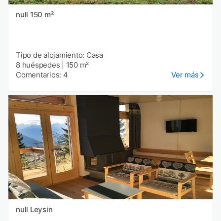
null 150 m²
Tipo de alojamiento: Casa
8 huéspedes
|
150 m²
Comentarios: 4
Ver más
null Leysin