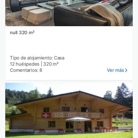
null 320 m²
Tipo de alojamiento: Casa
12 huéspedes
|
320 m²
Comentarios: 8
Ver más