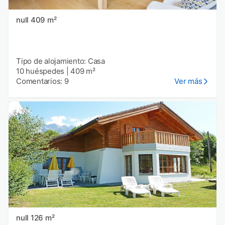
null 409 m²
Tipo de alojamiento: Casa
10 huéspedes
|
409 m²
Comentarios: 9
Ver más
null 126 m²