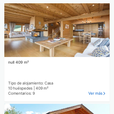
null 409 m²
Tipo de alojamiento: Casa
10 huéspedes
|
409 m²
Comentarios: 9
Ver más