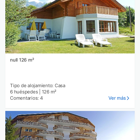
null 126 m²
Tipo de alojamiento: Casa
6 huéspedes
|
126 m²
Comentarios: 4
Ver más