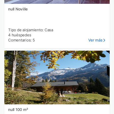
null Noville
Tipo de alojamiento: Casa
4 huéspedes
Comentarios: 5
Ver más
null 100 m²