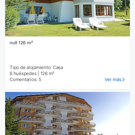
null 126 m²
Tipo de alojamiento: Casa
6 huéspedes
|
126 m²
Comentarios: 5
Ver más