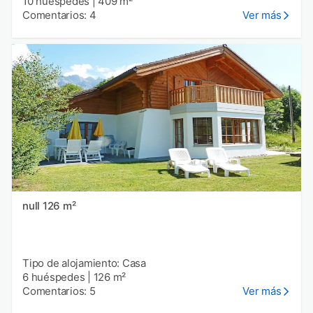
10 huéspedes
|
409 m²
Comentarios: 4
Ver más
null 126 m²
Tipo de alojamiento: Casa
6 huéspedes
|
126 m²
Comentarios: 5
Ver más