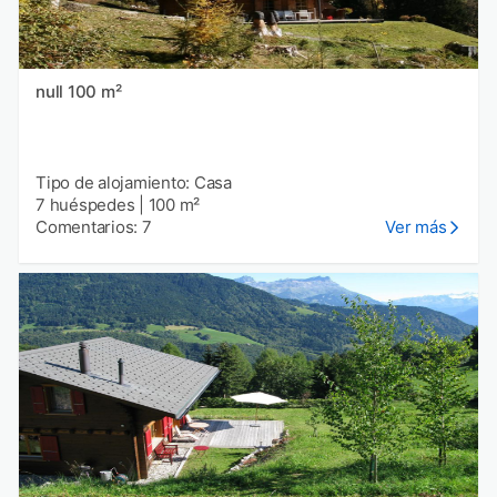
null 100 m²
Tipo de alojamiento: Casa
7 huéspedes
|
100 m²
Comentarios: 7
Ver más