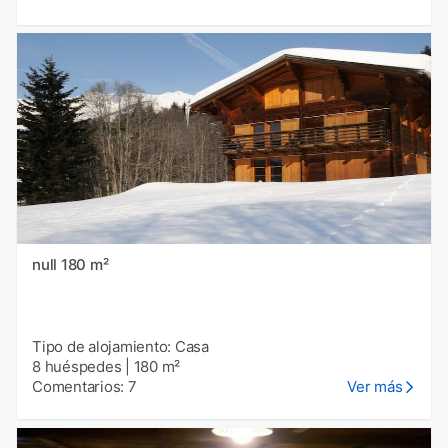
null 180 m²
Tipo de alojamiento: Casa
8 huéspedes
|
180 m²
Comentarios: 7
Ver más