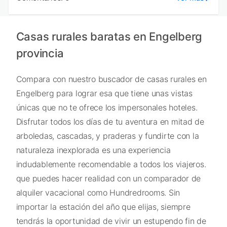
Casas rurales baratas en Engelberg
provincia
Compara con nuestro buscador de casas rurales en
Engelberg para lograr esa que tiene unas vistas
únicas que no te ofrece los impersonales hoteles.
Disfrutar todos los días de tu aventura en mitad de
arboledas, cascadas, y praderas y fundirte con la
naturaleza inexplorada es una experiencia
indudablemente recomendable a todos los viajeros.
que puedes hacer realidad con un comparador de
alquiler vacacional como Hundredrooms. Sin
importar la estación del año que elijas, siempre
tendrás la oportunidad de vivir un estupendo fin de