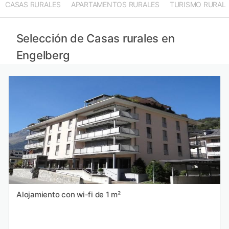
CASAS RURALES
APARTAMENTOS RURALES
TURISMO RURAL
Selección de Casas rurales en
Engelberg
Alojamiento con wi-fi de 1 m²