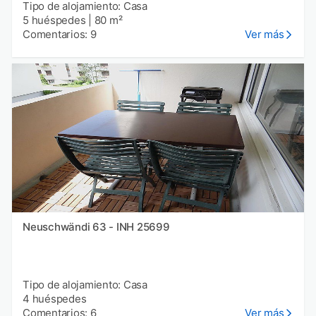
Tipo de alojamiento: Casa
5 huéspedes
|
80 m²
Comentarios: 9
Ver más
Neuschwändi 63 - INH 25699
Tipo de alojamiento: Casa
4 huéspedes
Comentarios: 6
Ver más