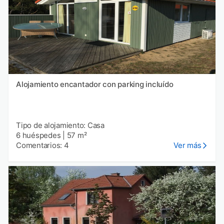
Alojamiento encantador con parking incluído
Tipo de alojamiento: Casa
6 huéspedes
|
57 m²
Comentarios: 4
Ver más