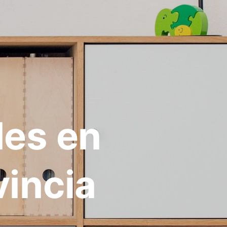
les en
vincia