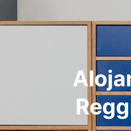
Aloja
Reggi