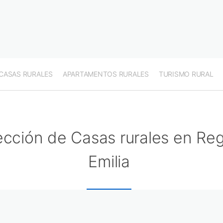
CASAS RURALES
APARTAMENTOS RURALES
TURISMO RURAL
ección de Casas rurales en Re
Emilia