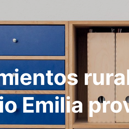
mientos rura
o Emilia pro