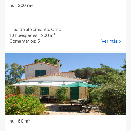
null 200 m²
Tipo de alojamiento: Casa
10 huéspedes
|
200 m²
Comentarios: 5
Ver más
null 60 m²