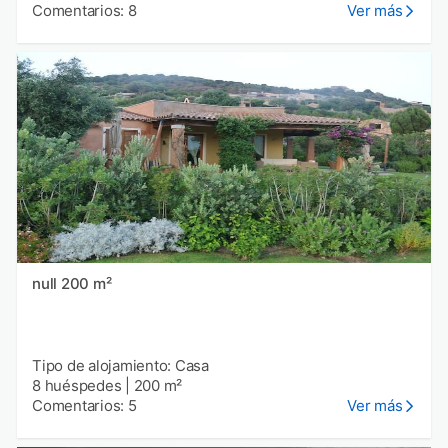
Comentarios: 8
Ver más
null 200 m²
Tipo de alojamiento: Casa
8 huéspedes
|
200 m²
Comentarios: 5
Ver más