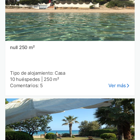
null 250 m²
Tipo de alojamiento: Casa
10 huéspedes
|
250 m²
Comentarios: 5
Ver más