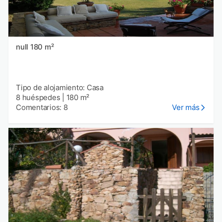
null 180 m²
Tipo de alojamiento: Casa
8 huéspedes
|
180 m²
Comentarios: 8
Ver más