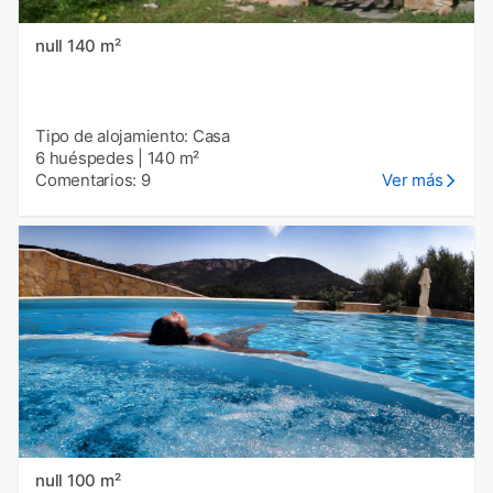
null 140 m²
Tipo de alojamiento: Casa
6 huéspedes
|
140 m²
Comentarios: 9
Ver más
null 100 m²