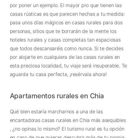
por poner un ejemplo. El mayor pro que tienen las
casas rústicas es que parecen hechas a tu medida:
pasa unos días mágicos en casas rurales para dos
personas, sitios que te borrarán de la mente los
hoteles rurales y casas completas tan espaciosas
que todos descansaréis como nunca. Si te decides
por alojarte en cualquiera de las casas rurales en
esta preciosa localidad, tu viaje será insuperable. Te
aguarda tu casa perfecta, ¡resérvala ahora!
Apartamentos rurales en Chia
Qué bien estaría marcharnos a una de las
encantadoras casas rurales en Chia más asequibles
, ¿no opinas lo mismo? El turismo rural es tu opción
en caso de que quieras descubrir más de tu propia