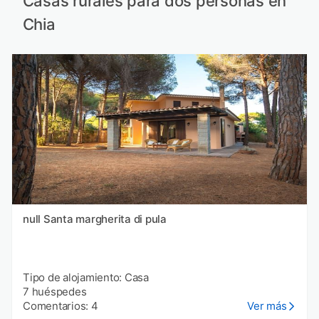
Casas rurales para dos personas en
Chia
null Santa margherita di pula
Tipo de alojamiento: Casa
7 huéspedes
Comentarios: 4
Ver más