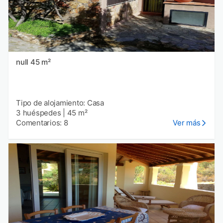
null 45 m²
Tipo de alojamiento: Casa
3 huéspedes
|
45 m²
Comentarios: 8
Ver más