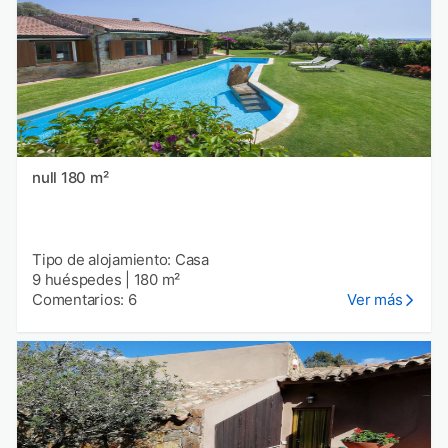
null 180 m²
Tipo de alojamiento: Casa
9 huéspedes
|
180 m²
Comentarios: 6
Ver más