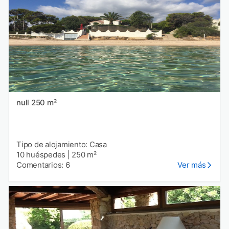
null 250 m²
Tipo de alojamiento: Casa
10 huéspedes
|
250 m²
Comentarios: 6
Ver más