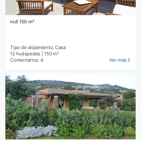
null 150 m²
Tipo de alojamiento: Casa
12 huéspedes
|
150 m²
Comentarios: 4
Ver más