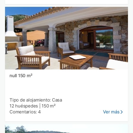
null 150 m²
Tipo de alojamiento: Casa
12 huéspedes
|
150 m²
Comentarios: 4
Ver más