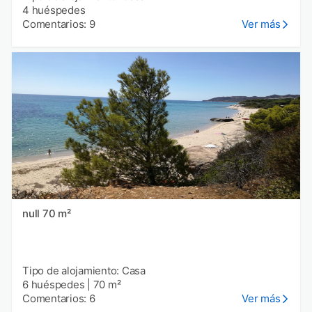
4 huéspedes
Comentarios: 9
Ver más
null 70 m²
Tipo de alojamiento: Casa
6 huéspedes
|
70 m²
Comentarios: 6
Ver más