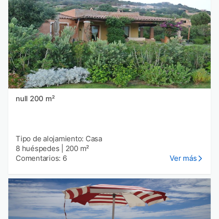
null 200 m²
Tipo de alojamiento: Casa
8 huéspedes
|
200 m²
Comentarios: 6
Ver más