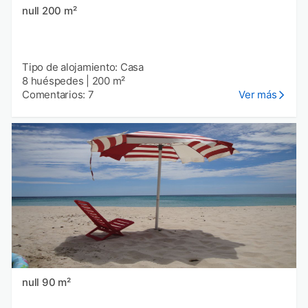
null 200 m²
Tipo de alojamiento: Casa
8 huéspedes
|
200 m²
Comentarios: 7
Ver más
null 90 m²