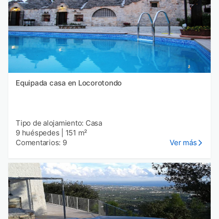
Equipada casa en Locorotondo
Tipo de alojamiento: Casa
9 huéspedes
|
151 m²
Comentarios: 9
Ver más