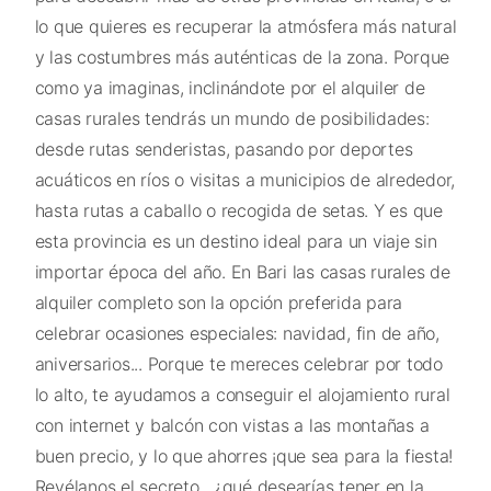
lo que quieres es recuperar la atmósfera más natural
y las costumbres más auténticas de la zona. Porque
como ya imaginas, inclinándote por el alquiler de
casas rurales tendrás un mundo de posibilidades:
desde rutas senderistas, pasando por deportes
acuáticos en ríos o visitas a municipios de alrededor,
hasta rutas a caballo o recogida de setas. Y es que
esta provincia es un destino ideal para un viaje sin
importar época del año. En Bari las casas rurales de
alquiler completo son la opción preferida para
celebrar ocasiones especiales: navidad, fin de año,
aniversarios... Porque te mereces celebrar por todo
lo alto, te ayudamos a conseguir el alojamiento rural
con internet y balcón con vistas a las montañas a
buen precio, y lo que ahorres ¡que sea para la fiesta!
Revélanos el secreto , ¿qué desearías tener en la