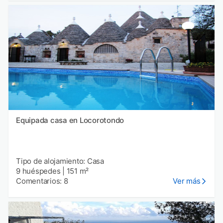
Equipada casa en Locorotondo
Tipo de alojamiento: Casa
9 huéspedes
|
151 m²
Comentarios: 8
Ver más